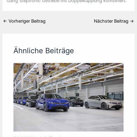
Gang Steptronic Getriebe mit Doppelkupplung kombiniert.
←
Vorheriger Beitrag
Nächster Beitrag
→
Ähnliche Beiträge