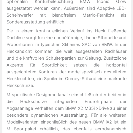
optionalen Konturbeleuchtung BMW Iconic Glow
ausgestattet werden kann. Außerdem sind Adaptive LED-
Scheinwerfer mit blendfreiem Matrix-Fernlicht als
Sonderausstattung erhältlich.
Die in einem kontinuierlichen Verlauf ins Heck fließende
Dachlinie sorgt für eine coupéförmige, flache Silhouette und
Proportionen im typischen Stil eines SAC von BMW. In der
Heckansicht kommen die weit ausgestellten Radhäuser
und die kraftvollen Schulterpartien zur Geltung. Zusätzliche
Akzente für Sportlichkeit setzen die horizontal
ausgerichteten Konturen der modellspezifisch gestalteten
Heckleuchten, ein Spoiler im Gurney-Stil und eine markante
Heckschürze.
M spezifische Designmerkmale einschließlich der beiden in
die Heckschürze integrierten Endrohrpaare der
Abgasanlage verhelfen dem BMW X2 M35i xDrive zu einer
besonders dynamischen Ausstrahlung. Für alle weiteren
Modellvarianten einschließlich des neuen BMW iX2 ist ein
M Sportpaket erhältlich, das ebenfalls aerodynamisch