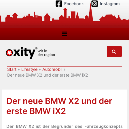
Zum
Facebook
Instagram
Inhalt
springen
Suchen
Start
Lifestyle
Automobil
Der neue BMW X2 und der erste BMW iX2
Der neue BMW X2 und der
erste BMW iX2
Der BMW X2 ist der Begründer des Fahrzeugkonzepts