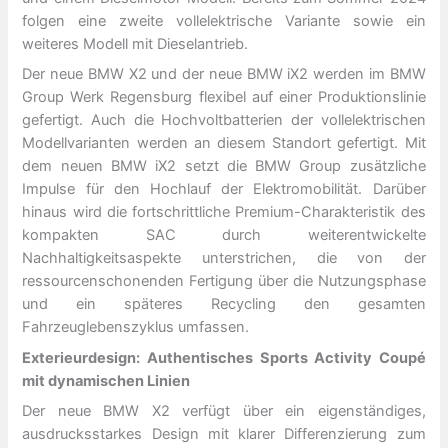
folgen eine zweite vollelektrische Variante sowie ein
weiteres Modell mit Dieselantrieb.
Der neue BMW X2 und der neue BMW iX2 werden im BMW
Group Werk Regensburg flexibel auf einer Produktionslinie
gefertigt. Auch die Hochvoltbatterien der vollelektrischen
Modellvarianten werden an diesem Standort gefertigt. Mit
dem neuen BMW iX2 setzt die BMW Group zusätzliche
Impulse für den Hochlauf der Elektromobilität. Darüber
hinaus wird die fortschrittliche Premium-Charakteristik des
kompakten SAC durch weiterentwickelte
Nachhaltigkeitsaspekte unterstrichen, die von der
ressourcenschonenden Fertigung über die Nutzungsphase
und ein späteres Recycling den gesamten
Fahrzeuglebenszyklus umfassen.
Exterieurdesign: Authentisches Sports Activity Coupé
mit dynamischen Linien
Der neue BMW X2 verfügt über ein eigenständiges,
ausdrucksstarkes Design mit klarer Differenzierung zum