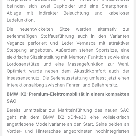
befinden sich zwei Cupholder und eine Smartphone-
Ablage mit indirekter Beleuchtung und kabelloser
Ladefunktion.
Die neuentwickelten Sitze werden alternativ zur
serienmäßigen Stoffausführung auch in den Varianten
Veganza perforiert und Leder Vernasca mit attraktiver
Steppung angeboten. Außerdem stehen Sportsitze, eine
elektrische Sitzeinstellung mit Memory-Funktion sowie eine
Lordosenstütze und eine Massagefunktion zur Wahl.
Optimiert wurde neben dem Akustikkomfort auch der
Insassenschutz. Die Serienausstattung umfasst jetzt einen
Interaktionsairbag zwischen Fahrer- und Beifahrersitz.
BMW iX2: Premium-Elektromobilität in einem kompakten
SAC
Bereits unmittelbar zur Markteinführung des neuen SAC
geht mit dem BMW iX2 xDrive30 eine vollelektrisch
angetriebene Modellvariante an den Start. Seine beiden an
Vorder- und Hinterachse angeordneten hochintegrierten