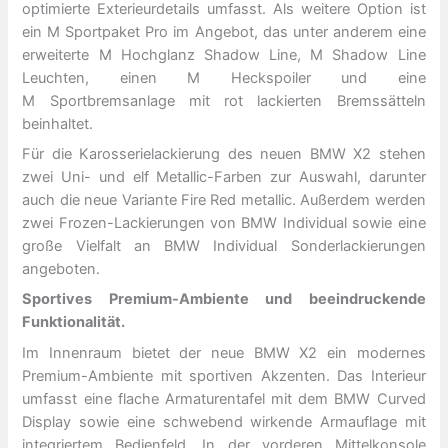
optimierte Exterieurdetails umfasst. Als weitere Option ist
ein M Sportpaket Pro im Angebot, das unter anderem eine
erweiterte M Hochglanz Shadow Line, M Shadow Line
Leuchten, einen M Heckspoiler und eine
M Sportbremsanlage mit rot lackierten Bremssätteln
beinhaltet.
Für die Karosserielackierung des neuen BMW X2 stehen
zwei Uni- und elf Metallic-Farben zur Auswahl, darunter
auch die neue Variante Fire Red metallic. Außerdem werden
zwei Frozen-Lackierungen von BMW Individual sowie eine
große Vielfalt an BMW Individual Sonderlackierungen
angeboten.
Sportives Premium-Ambiente und beeindruckende
Funktionalität.
Im Innenraum bietet der neue BMW X2 ein modernes
Premium-Ambiente mit sportiven Akzenten. Das Interieur
umfasst eine flache Armaturentafel mit dem BMW Curved
Display sowie eine schwebend wirkende Armauflage mit
integriertem Bedienfeld. In der vorderen Mittelkonsole