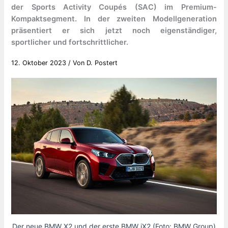
der Sports Activity Coupés (SAC) im Premium-
Kompaktsegment. In der zweiten Modellgeneration
präsentiert er sich jetzt noch eigenständiger,
sportlicher und fortschrittlicher.
12. Oktober 2023
/ Von
D. Postert
Der neue BMW X2 und der erste BMW iX2 (Foto: BMW Group)