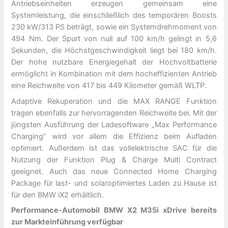
Antriebseinheiten erzeugen gemeinsam eine
Systemleistung, die einschließlich des temporären Boosts
230 kW/313 PS beträgt, sowie ein Systemdrehmoment von
494 Nm. Der Spurt von null auf 100 km/h gelingt in 5,6
Sekunden, die Höchstgeschwindigkeit liegt bei 180 km/h.
Der hohe nutzbare Energiegehalt der Hochvoltbatterie
ermöglicht in Kombination mit dem hocheffizienten Antrieb
eine Reichweite von 417 bis 449 Kilometer gemäß WLTP.
Adaptive Rekuperation und die MAX RANGE Funktion
tragen ebenfalls zur hervorragenden Reichweite bei. Mit der
jüngsten Ausführung der Ladesoftware „Max Performance
Charging“ wird vor allem die Effizienz beim Aufladen
optimiert. Außerdem ist das vollelektrische SAC für die
Nutzung der Funktion Plug & Charge Multi Contract
geeignet. Auch das neue Connected Home Charging
Package für last- und solaroptimiertes Laden zu Hause ist
für den BMW iX2 erhältlich.
Performance-Automobil BMW X2 M35i xDrive bereits
zur Markteinführung verfügbar