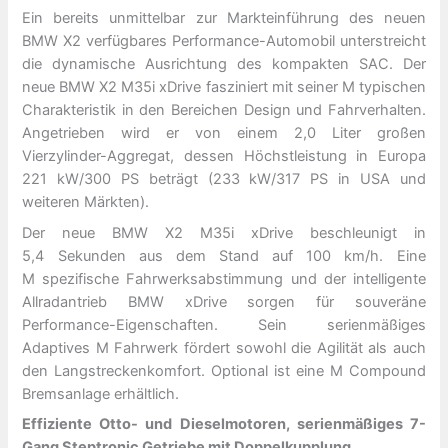
Ein bereits unmittelbar zur Markteinführung des neuen
BMW X2 verfügbares Performance-Automobil unterstreicht
die dynamische Ausrichtung des kompakten SAC. Der
neue BMW X2 M35i xDrive fasziniert mit seiner M typischen
Charakteristik in den Bereichen Design und Fahrverhalten.
Angetrieben wird er von einem 2,0 Liter großen
Vierzylinder-Aggregat, dessen Höchstleistung in Europa
221 kW/300 PS beträgt (233 kW/317 PS in USA und
weiteren Märkten).
Der neue BMW X2 M35i xDrive beschleunigt in
5,4 Sekunden aus dem Stand auf 100 km/h. Eine
M spezifische Fahrwerksabstimmung und der intelligente
Allradantrieb BMW xDrive sorgen für souveräne
Performance-Eigenschaften. Sein serienmäßiges
Adaptives M Fahrwerk fördert sowohl die Agilität als auch
den Langstreckenkomfort. Optional ist eine M Compound
Bremsanlage erhältlich.
Effiziente Otto- und Dieselmotoren, serienmäßiges 7-
Gang Steptronic Getriebe mit Doppelkupplung