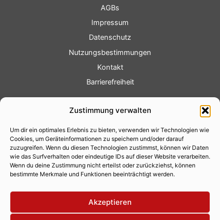
AGBs
Impressum
Datenschutz
Nutzungsbestimmungen
Kontakt
Barrierefreiheit
Service
Zustimmung verwalten
Fotoservice
Um dir ein optimales Erlebnis zu bieten, verwenden wir Technologien wie
Videoservice
Cookies, um Geräteinformationen zu speichern und/oder darauf
Werbung
zuzugreifen. Wenn du diesen Technologien zustimmst, können wir Daten
wie das Surfverhalten oder eindeutige IDs auf dieser Website verarbeiten.
Contenterstellung
Wenn du deine Zustimmung nicht erteilst oder zurückziehst, können
bestimmte Merkmale und Funktionen beeinträchtigt werden.
Lokalnachrichten
Lokalfernsehen
Akzeptieren
Eventkalender