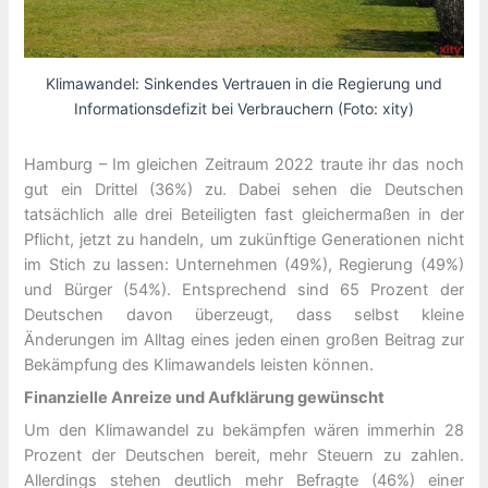
Klimawandel: Sinkendes Vertrauen in die Regierung und
Informationsdefizit bei Verbrauchern (Foto: xity)
Hamburg – Im gleichen Zeitraum 2022 traute ihr das noch
gut ein Drittel (36%) zu. Dabei sehen die Deutschen
tatsächlich alle drei Beteiligten fast gleichermaßen in der
Pflicht, jetzt zu handeln, um zukünftige Generationen nicht
im Stich zu lassen: Unternehmen (49%), Regierung (49%)
und Bürger (54%). Entsprechend sind 65 Prozent der
Deutschen davon überzeugt, dass selbst kleine
Änderungen im Alltag eines jeden einen großen Beitrag zur
Bekämpfung des Klimawandels leisten können.
Finanzielle Anreize und Aufklärung gewünscht
Um den Klimawandel zu bekämpfen wären immerhin 28
Prozent der Deutschen bereit, mehr Steuern zu zahlen.
Allerdings stehen deutlich mehr Befragte (46%) einer