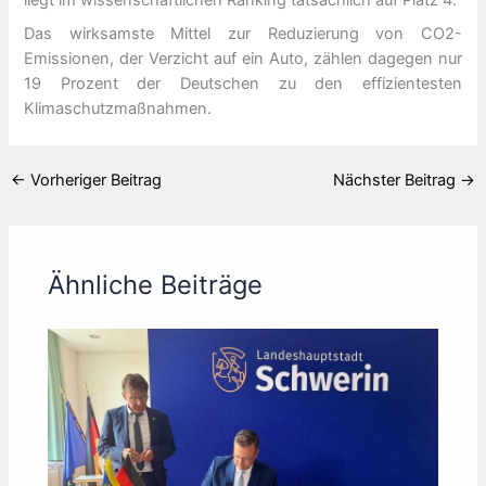
liegt im wissenschaftlichen Ranking tatsächlich auf Platz 4.
Das wirksamste Mittel zur Reduzierung von CO2-
Emissionen, der Verzicht auf ein Auto, zählen dagegen nur
19 Prozent der Deutschen zu den effizientesten
Klimaschutzmaßnahmen.
←
Vorheriger Beitrag
Nächster Beitrag
→
Ähnliche Beiträge