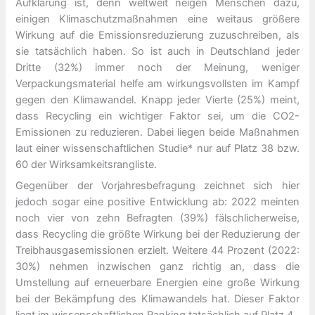
Aufklärung ist, denn weltweit neigen Menschen dazu,
einigen Klimaschutzmaßnahmen eine weitaus größere
Wirkung auf die Emissionsreduzierung zuzuschreiben, als
sie tatsächlich haben. So ist auch in Deutschland jeder
Dritte (32%) immer noch der Meinung, weniger
Verpackungsmaterial helfe am wirkungsvollsten im Kampf
gegen den Klimawandel. Knapp jeder Vierte (25%) meint,
dass Recycling ein wichtiger Faktor sei, um die CO2-
Emissionen zu reduzieren. Dabei liegen beide Maßnahmen
laut einer wissenschaftlichen Studie* nur auf Platz 38 bzw.
60 der Wirksamkeitsrangliste.
Gegenüber der Vorjahresbefragung zeichnet sich hier
jedoch sogar eine positive Entwicklung ab: 2022 meinten
noch vier von zehn Befragten (39%) fälschlicherweise,
dass Recycling die größte Wirkung bei der Reduzierung der
Treibhausgasemissionen erzielt. Weitere 44 Prozent (2022:
30%) nehmen inzwischen ganz richtig an, dass die
Umstellung auf erneuerbare Energien eine große Wirkung
bei der Bekämpfung des Klimawandels hat. Dieser Faktor