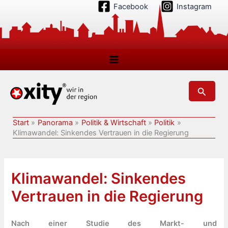
Zum
Facebook
Instagram
Inhalt
springen
Suchen
Start
Panorama
Politik & Wirtschaft
Politik
Klimawandel: Sinkendes Vertrauen in die Regierung
Klimawandel: Sinkendes
Vertrauen in die Regierung
Nach einer Studie des Markt- und