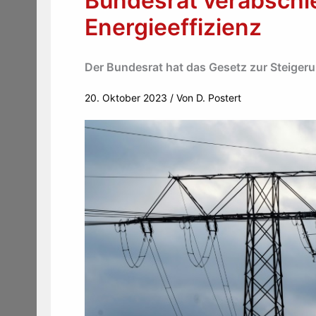
Bundesrat verabschi
Energieeffizienz
Der Bundesrat hat das Gesetz zur Steigerun
20. Oktober 2023
/ Von
D. Postert