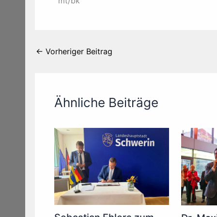
mt/bk
←
Vorheriger Beitrag
Ähnliche Beiträge