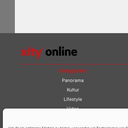
Kategorien
Panorama
Kultur
Lifestyle
Video
Restaurant Guide
Kino Guide