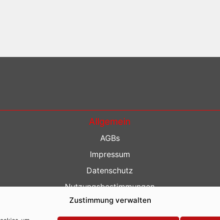
Allgemein
AGBs
Impressum
Datenschutz
Nutzungsbestimmungen
Zustimmung verwalten
Kontakt
Barrierefreiheit