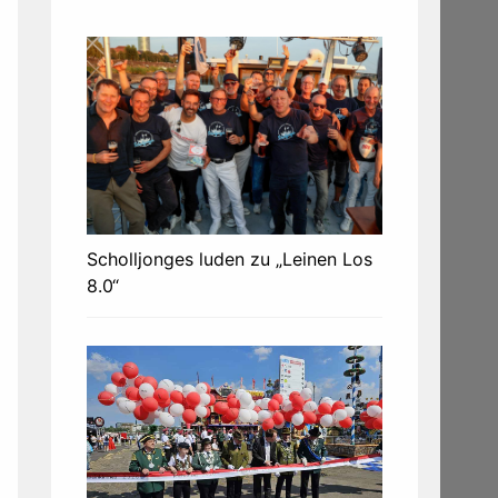
Scholljonges luden zu „Leinen Los
8.0“