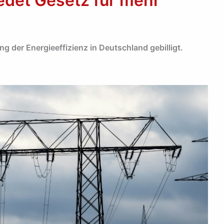
edet Gesetz für mehr
g der Energieeffizienz in Deutschland gebilligt.