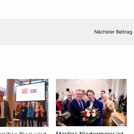
Nächster Beitrag
Martins Niedermaier ist