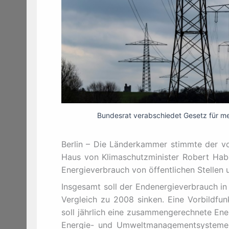
Bundesrat verabschiedet Gesetz für m
Berlin – Die Länderkammer stimmte der v
Haus von Klimaschutzminister Robert Habe
Energieverbrauch von öffentlichen Stellen
Insgesamt soll der Endenergieverbrauch in
Vergleich zu 2008 sinken. Eine Vorbildfun
soll jährlich eine zusammengerechnete En
Energie- und Umweltmanagementsysteme 