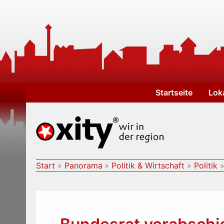
Zum
Inhalt
springen
Startseite
Lok
Start
Panorama
Politik & Wirtschaft
Politik