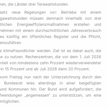
ren, die Länder drei Terawattstunden.
setz neue Regelungen vor: Betriebe mit einem
igawattstunden müssen demnach innerhalb von drei
lichen Energieeffizienzmaßnahmen erstellen und
ernehmen mit einem durchschnittlichen Jahresverbrauch
 künftig ein öffentliches Register und die Pflicht,
inzuführen.
klimafreundlicher werden. Ziel ist es dabei auch, die
 zu nutzen. Rechenzentren, die vor dem 1. Juli 2026
nteil von mindestens zehn Prozent wiederverwendeter
ann 15 Prozent und ab Juli 2028 dann 20 Prozent.
vom Freitag nun nach der Unterzeichnung durch den
r Bundesrat wies allerdings in einer beigefügten
 und Kommunen hin. Der Bund wird aufgefordert, die
ufwendungen „angemessen“ zu unterstützen, um eine
rmöglichen.