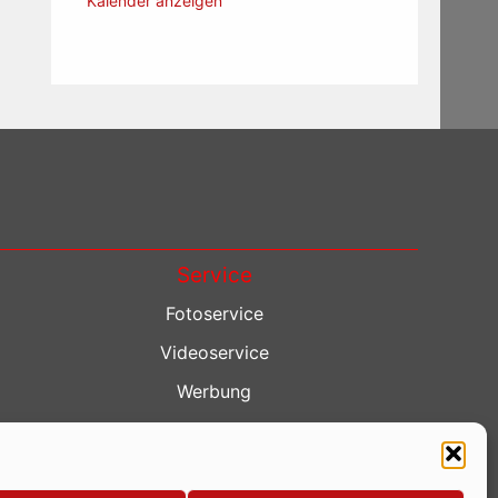
Kalender anzeigen
Service
Fotoservice
Videoservice
Werbung
Contenterstellung
Lokalnachrichten