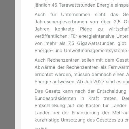
jährlich 45 Terawattstunden Energie einspa
Auch für Unternehmen sieht das Ge
Jahresenergieverbrauch von über 2,5 G
Jahren konkrete Pläne zu wirtschaft
veröffentlichen. Für energieintensive Unt
von mehr als 7,5 Gigawattstunden gibt es
Energie- und Umweltmanagementsysteme e
Auch Rechenzentren sollen mit dem Gesetz 
Abwärme der Rechenzentren als Fernwärme
errichtet werden, müssen demnach einen A
Energie aufweisen. Ab Juli 2027 sind es d
Das Gesetz kann nach der Entscheidung 
Bundespräsidenten in Kraft treten. De
Entschließung auf die Kosten für Länder
Länder bei der Finanzierung der Mehra
kurzfristige Umsetzung des Gesetzes zu e