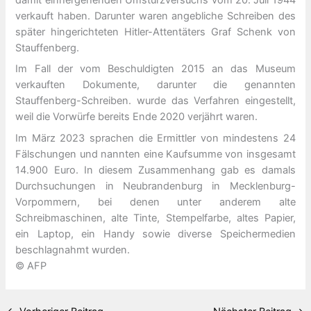
damit einhergehenden Umsturzversuchs vom 20. Juli 1944
verkauft haben. Darunter waren angebliche Schreiben des
später hingerichteten Hitler-Attentäters Graf Schenk von
Stauffenberg.
Im Fall der vom Beschuldigten 2015 an das Museum
verkauften Dokumente, darunter die genannten
Stauffenberg-Schreiben. wurde das Verfahren eingestellt,
weil die Vorwürfe bereits Ende 2020 verjährt waren.
Im März 2023 sprachen die Ermittler von mindestens 24
Fälschungen und nannten eine Kaufsumme von insgesamt
14.900 Euro. In diesem Zusammenhang gab es damals
Durchsuchungen in Neubrandenburg in Mecklenburg-
Vorpommern, bei denen unter anderem alte
Schreibmaschinen, alte Tinte, Stempelfarbe, altes Papier,
ein Laptop, ein Handy sowie diverse Speichermedien
beschlagnahmt wurden.
© AFP