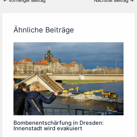
←
Vorheriger Beitrag
Nächster Beitrag
→
Ähnliche Beiträge
Bombenentschärfung in Dresden:
Innenstadt wird evakuiert