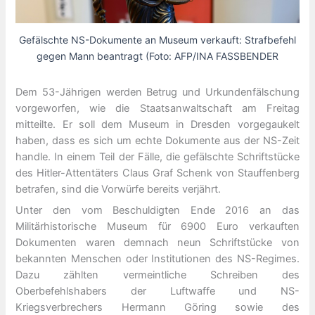
Gefälschte NS-Dokumente an Museum verkauft: Strafbefehl
gegen Mann beantragt (Foto: AFP/INA FASSBENDER
Dem 53-Jährigen werden Betrug und Urkundenfälschung
vorgeworfen, wie die Staatsanwaltschaft am Freitag
mitteilte. Er soll dem Museum in Dresden vorgegaukelt
haben, dass es sich um echte Dokumente aus der NS-Zeit
handle. In einem Teil der Fälle, die gefälschte Schriftstücke
des Hitler-Attentäters Claus Graf Schenk von Stauffenberg
betrafen, sind die Vorwürfe bereits verjährt.
Unter den vom Beschuldigten Ende 2016 an das
Militärhistorische Museum für 6900 Euro verkauften
Dokumenten waren demnach neun Schriftstücke von
bekannten Menschen oder Institutionen des NS-Regimes.
Dazu zählten vermeintliche Schreiben des
Oberbefehlshabers der Luftwaffe und NS-
Kriegsverbrechers Hermann Göring sowie des