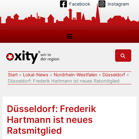
Zum
Facebook
Instagram
Inhalt
springen
Suchen
Start
Lokal-News
Nordrhein-Westfalen
Düsseldorf
Düsseldorf: Frederik Hartmann ist neues Ratsmitglied
Düsseldorf: Frederik
Hartmann ist neues
Ratsmitglied