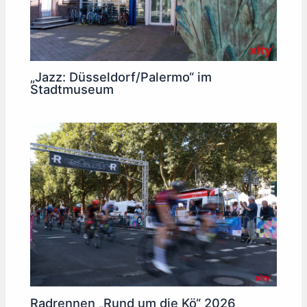
„Jazz: Düsseldorf/Palermo“ im
Stadtmuseum
Radrennen „Rund um die Kö“ 2026