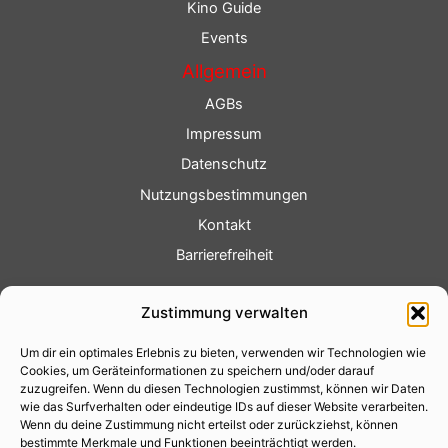
Kino Guide
Events
Allgemein
AGBs
Impressum
Datenschutz
Nutzungsbestimmungen
Kontakt
Barrierefreiheit
Service
Zustimmung verwalten
Fotoservice
Um dir ein optimales Erlebnis zu bieten, verwenden wir Technologien wie
Videoservice
Cookies, um Geräteinformationen zu speichern und/oder darauf
Werbung
zuzugreifen. Wenn du diesen Technologien zustimmst, können wir Daten
wie das Surfverhalten oder eindeutige IDs auf dieser Website verarbeiten.
Contenterstellung
Wenn du deine Zustimmung nicht erteilst oder zurückziehst, können
bestimmte Merkmale und Funktionen beeinträchtigt werden.