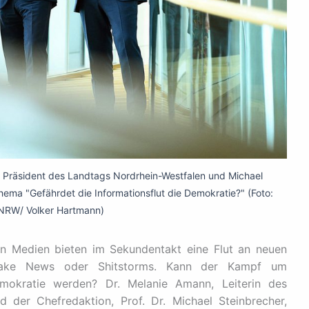
, Präsident des Landtags Nordrhein-Westfalen und Michael
ma "Gefährdet die Informationsflut die Demokratie?" (Foto:
NRW/ Volker Hartmann)
en Medien bieten im Sekundentakt eine Flut an neuen
, Fake News oder Shitstorms. Kann der Kampf um
mokratie werden? Dr. Melanie Amann, Leiterin des
 der Chefredaktion, Prof. Dr. Michael Steinbrecher,