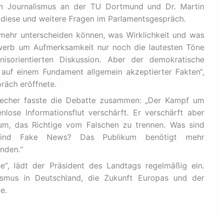
en Journalismus an der TU Dortmund und Dr. Martin
en diese und weitere Fragen im Parlamentsgespräch.
mehr unterscheiden können, was Wirklichkeit und was
werb um Aufmerksamkeit nur noch die lautesten Töne
isorientierten Diskussion. Aber der demokratische
 auf einem Fundament allgemein akzeptierter Fakten“,
räch eröffnete.
recher fasste die Debatte zusammen: „Der Kampf um
lose Informationsflut verschärft. Er verschärft aber
um, das Richtige vom Falschen zu trennen. Was sind
s sind Fake News? Das Publikum benötigt mehr
nden.“
e“, lädt der Präsident des Landtags regelmäßig ein.
smus in Deutschland, die Zukunft Europas und der
e.