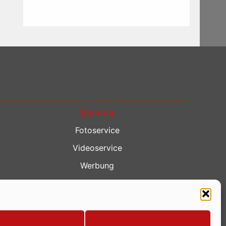
Service
Fotoservice
Videoservice
Werbung
Contenterstellung
Lokalnachrichten
Lokalfernsehen