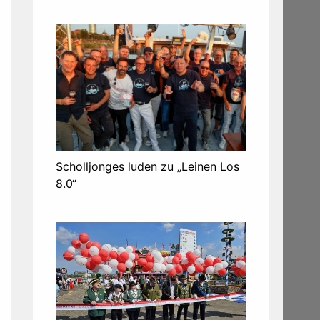
Scholljonges luden zu „Leinen Los
8.0“