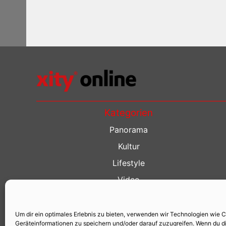
Kategorien
Panorama
Kultur
Lifestyle
Video
Restaurant Guide
Kino Guide
Um dir ein optimales Erlebnis zu bieten, verwenden wir Technologien wie 
Geräteinformationen zu speichern und/oder darauf zuzugreifen. Wenn du d