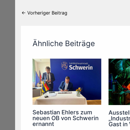
←
Vorheriger Beitrag
Ähnliche Beiträge
Sebastian Ehlers zum
Ausstel
neuen OB von Schwerin
„Indust
ernannt
Gast in