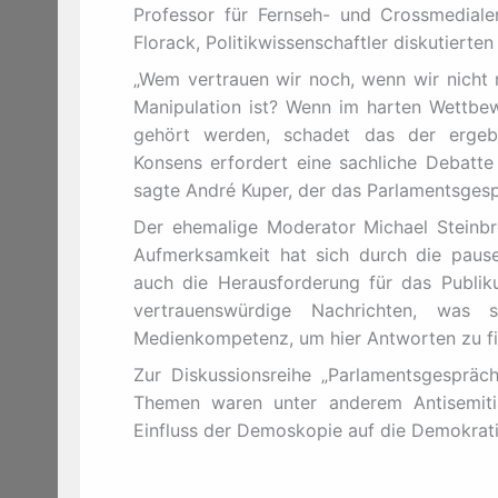
Professor für Fernseh- und Crossmedial
Florack, Politikwissenschaftler diskutiert
„Wem vertrauen wir noch, wenn wir nicht 
Manipulation ist? Wenn im harten Wettbe
gehört werden, schadet das der ergebn
Konsens erfordert eine sachliche Debatte
sagte André Kuper, der das Parlamentsgesp
Der ehemalige Moderator Michael Steinb
Aufmerksamkeit hat sich durch die pausen
auch die Herausforderung für das Publik
vertrauenswürdige Nachrichten, wa
Medienkompetenz, um hier Antworten zu fi
Zur Diskussionsreihe „Parlamentsgespräch
Themen waren unter anderem Antisemiti
Einfluss der Demoskopie auf die Demokrati