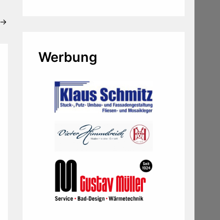
→
Werbung