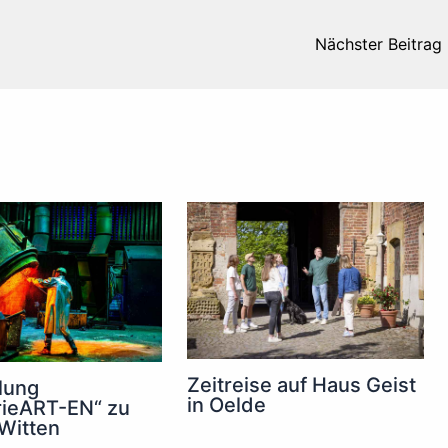
Nächster Beitrag
Zeitreise auf Haus Geist
lung
in Oelde
rieART-EN“ zu
 Witten