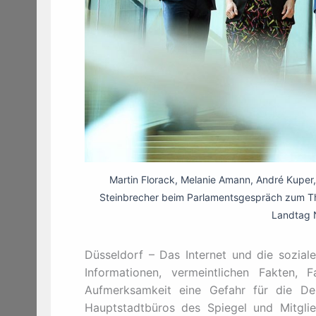
Martin Florack, Melanie Amann, André Kuper
Steinbrecher beim Parlamentsgespräch zum The
Landtag 
Düsseldorf – Das Internet und die sozial
Informationen, vermeintlichen Fakten
Aufmerksamkeit eine Gefahr für die De
Hauptstadtbüros des Spiegel und Mitglied