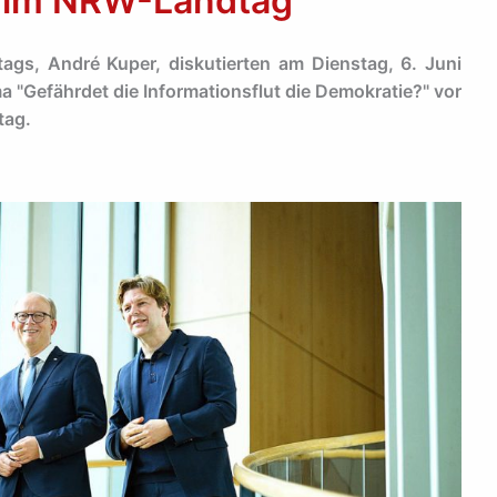
 im NRW-Landtag
ags, André Kuper, diskutierten am Dienstag, 6. Juni
"Gefährdet die Informationsflut die Demokratie?" vor
tag.