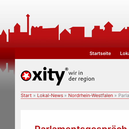
Zum
Inhalt
springen
Startseite
Lok
Start
Lokal-News
Nordrhein-Westfalen
Parl