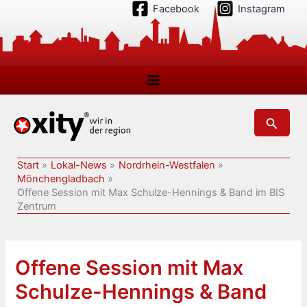
Zum
Facebook
Instagram
Inhalt
springen
Suchen
Start
Lokal-News
Nordrhein-Westfalen
Mönchengladbach
Offene Session mit Max Schulze-Hennings & Band im BIS
Zentrum
Offene Session mit Max
Schulze-Hennings & Band