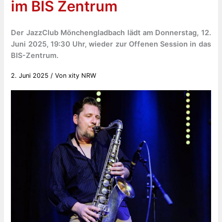
im BIS Zentrum
Der JazzClub Mönchengladbach lädt am Donnerstag, 12.
Juni 2025, 19:30 Uhr, wieder zur Offenen Session in das
BIS-Zentrum.
2. Juni 2025
/ Von
xity NRW