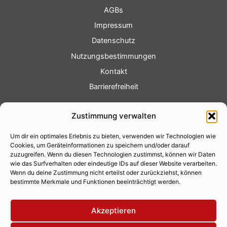
AGBs
Impressum
Datenschutz
Nutzungsbestimmungen
Kontakt
Barrierefreiheit
Service
Zustimmung verwalten
Fotoservice
Um dir ein optimales Erlebnis zu bieten, verwenden wir Technologien wie
Videoservice
Cookies, um Geräteinformationen zu speichern und/oder darauf
Werbung
zuzugreifen. Wenn du diesen Technologien zustimmst, können wir Daten
wie das Surfverhalten oder eindeutige IDs auf dieser Website verarbeiten.
Contenterstellung
Wenn du deine Zustimmung nicht erteilst oder zurückziehst, können
bestimmte Merkmale und Funktionen beeinträchtigt werden.
Lokalnachrichten
Lokalfernsehen
Akzeptieren
Eventkalender