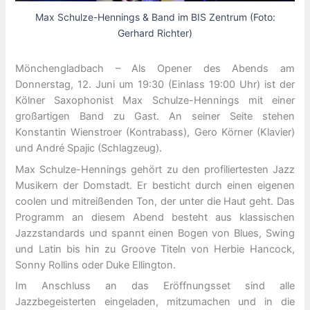
Max Schulze-Hennings & Band im BIS Zentrum (Foto:
Gerhard Richter)
Mönchengladbach – Als Opener des Abends am
Donnerstag, 12. Juni um 19:30 (Einlass 19:00 Uhr) ist der
Kölner Saxophonist Max Schulze-Hennings mit einer
großartigen Band zu Gast. An seiner Seite stehen
Konstantin Wienstroer (Kontrabass), Gero Körner (Klavier)
und André Spajic (Schlagzeug).
Max Schulze-Hennings gehört zu den profiliertesten Jazz
Musikern der Domstadt. Er besticht durch einen eigenen
coolen und mitreißenden Ton, der unter die Haut geht. Das
Programm an diesem Abend besteht aus klassischen
Jazzstandards und spannt einen Bogen von Blues, Swing
und Latin bis hin zu Groove Titeln von Herbie Hancock,
Sonny Rollins oder Duke Ellington.
Im Anschluss an das Eröffnungsset sind alle
Jazzbegeisterten eingeladen, mitzumachen und in die