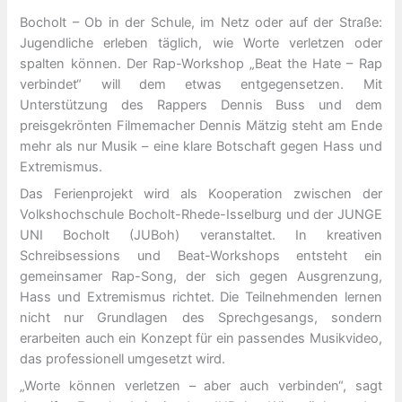
Bocholt – Ob in der Schule, im Netz oder auf der Straße:
Jugendliche erleben täglich, wie Worte verletzen oder
spalten können. Der Rap-Workshop „Beat the Hate – Rap
verbindet“ will dem etwas entgegensetzen. Mit
Unterstützung des Rappers Dennis Buss und dem
preisgekrönten Filmemacher Dennis Mätzig steht am Ende
mehr als nur Musik – eine klare Botschaft gegen Hass und
Extremismus.
Das Ferienprojekt wird als Kooperation zwischen der
Volkshochschule Bocholt-Rhede-Isselburg und der JUNGE
UNI Bocholt (JUBoh) veranstaltet. In kreativen
Schreibsessions und Beat-Workshops entsteht ein
gemeinsamer Rap-Song, der sich gegen Ausgrenzung,
Hass und Extremismus richtet. Die Teilnehmenden lernen
nicht nur Grundlagen des Sprechgesangs, sondern
erarbeiten auch ein Konzept für ein passendes Musikvideo,
das professionell umgesetzt wird.
„Worte können verletzen – aber auch verbinden“, sagt