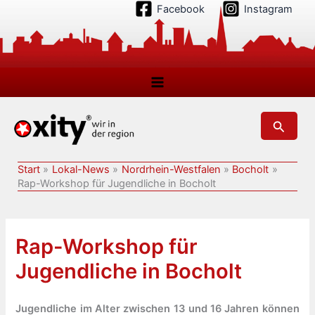
Zum
Facebook
Instagram
Inhalt
springen
Suchen
Start
Lokal-News
Nordrhein-Westfalen
Bocholt
Rap-Workshop für Jugendliche in Bocholt
Rap-Workshop für
Jugendliche in Bocholt
Jugendliche im Alter zwischen 13 und 16 Jahren können