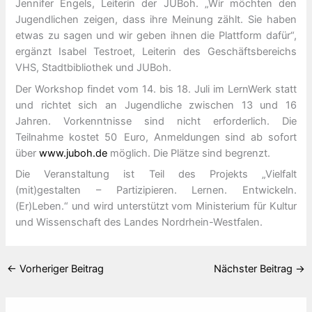
Jennifer Engels, Leiterin der JUBoh. „Wir möchten den
Jugendlichen zeigen, dass ihre Meinung zählt. Sie haben
etwas zu sagen und wir geben ihnen die Plattform dafür“,
ergänzt Isabel Testroet, Leiterin des Geschäftsbereichs
VHS, Stadtbibliothek und JUBoh.
Der Workshop findet vom 14. bis 18. Juli im LernWerk statt
und richtet sich an Jugendliche zwischen 13 und 16
Jahren. Vorkenntnisse sind nicht erforderlich. Die
Teilnahme kostet 50 Euro, Anmeldungen sind ab sofort
über
www.juboh.de
möglich. Die Plätze sind begrenzt.
Die Veranstaltung ist Teil des Projekts „Vielfalt
(mit)gestalten – Partizipieren. Lernen. Entwickeln.
(Er)Leben.“ und wird unterstützt vom Ministerium für Kultur
und Wissenschaft des Landes Nordrhein-Westfalen.
←
Vorheriger Beitrag
Nächster Beitrag
→