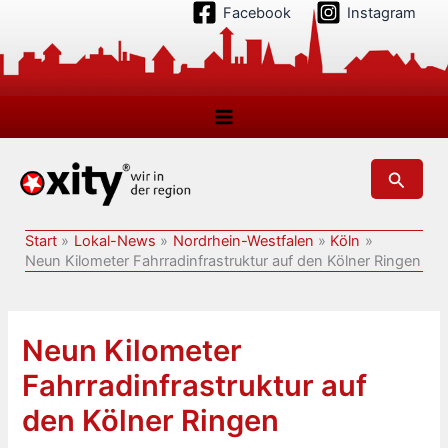
Zum
Facebook
Instagram
Inhalt
springen
Suchen
Start
Lokal-News
Nordrhein-Westfalen
Köln
Neun Kilometer Fahrradinfrastruktur auf den Kölner Ringen
Neun Kilometer
Fahrradinfrastruktur auf
den Kölner Ringen