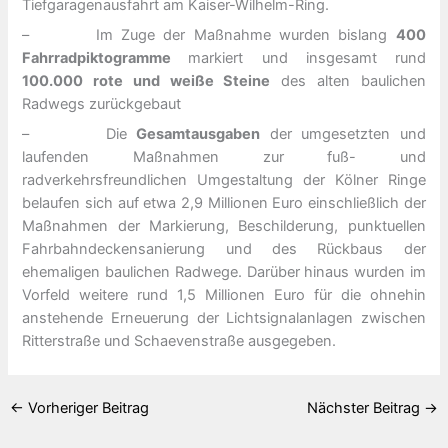
Tiefgaragenausfahrt am Kaiser-Wilhelm-Ring.
– Im Zuge der Maßnahme wurden bislang
400
Fahrradpiktogramme
markiert und insgesamt rund
100.000 rote und weiße Steine
des alten baulichen
Radwegs zurückgebaut
– Die
Gesamtausgaben
der umgesetzten und
laufenden Maßnahmen zur fuß- und
radverkehrsfreundlichen Umgestaltung der Kölner Ringe
belaufen sich auf etwa 2,9 Millionen Euro einschließlich der
Maßnahmen der Markierung, Beschilderung, punktuellen
Fahrbahndeckensanierung und des Rückbaus der
ehemaligen baulichen Radwege. Darüber hinaus wurden im
Vorfeld weitere rund 1,5 Millionen Euro für die ohnehin
anstehende Erneuerung der Lichtsignalanlagen zwischen
Ritterstraße und Schaevenstraße ausgegeben.
←
Vorheriger Beitrag
Nächster Beitrag
→