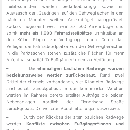
Teilabschnitten werden bedarfsabhängig sowie im
Austausch der „Quadrigen“ auf den Gehwegflächen in den
nächsten Monaten weitere Anlehnbügel nachgerüstet,
sodass insgesamt weit mehr als 500 Anlehnbügel und
somit
mehr als 1.000 Fahrradstellplätze
unmittelbar an
den Kölner Ringen zur Verfügung stehen. Durch das
Verlegen der Fahrradstellplätze von den Gehwegbereichen
in die Parktaschen stehen zusätzliche Flächen für mehr
Aufenthaltsqualität für Fußgänger*innen zur Verfügung.
– Die
ehemaligen baulichen Radwege wurden
beziehungsweise werden zurückgebaut
. Rund zwei
Drittel der ehemals vorhandenen, vier Kilometer Radwege
sind bereits zurückgebaut. In den kommenden Wochen
werden im Rahmen bereits erteilter Aufträge die beiden
Nebenanlagen nördlich der Flandrische Straße
zurückgebaut. Die weiteren Abschnitte folgen sukzessive.
– Durch den Rückbau der alten baulichen Radwege
werden
Konflikte zwischen Fußgänger*innen und