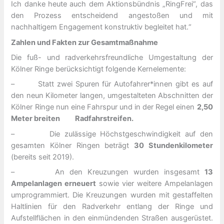
Ich danke heute auch dem Aktionsbündnis „RingFrei“, das
den Prozess entscheidend angestoßen und mit
nachhaltigem Engagement konstruktiv begleitet hat.“
Zahlen und Fakten zur Gesamtmaßnahme
Die fuß- und radverkehrsfreundliche Umgestaltung der
Kölner Ringe berücksichtigt folgende Kernelemente:
– Statt zwei Spuren für Autofahrer*innen gibt es auf
den neun Kilometer langen, umgestalteten Abschnitten der
Kölner Ringe nun eine Fahrspur und in der Regel einen
2,50
Meter breiten Radfahrstreifen.
– Die zulässige Höchstgeschwindigkeit auf den
gesamten Kölner Ringen beträgt
30 Stundenkilometer
(bereits seit 2019).
– An den Kreuzungen wurden insgesamt
13
Ampelanlagen erneuert
sowie vier weitere Ampelanlagen
umprogrammiert. Die Kreuzungen wurden mit gestaffelten
Haltlinien für den Radverkehr entlang der Ringe und
Aufstellflächen in den einmündenden Straßen ausgerüstet.