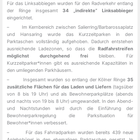
Für das Linksabbiegen wurden für den Radverkehr entlang
der Ringe insgesamt
34 „indirekte“ Linksabbieger
eingerichtet.
– Im Kernbereich zwischen Salierring/Barbarossaplatz
und Hansaring wurde das Kurzzeitparken in den
Parktaschen vollständig aufgehoben. Dadurch entstehen
ausreichende Ladezonen, so dass die
Radfahrstreifen
möglichst durchgehend frei
bleiben. Für
Kurzzeitparker*innen gibt es ausreichende Kapazitäten in
den umliegenden Parkhäusern.
– Insgesamt wurden so entlang der Kölner Ringe
35
zusätzliche Flächen für das Laden und Liefern
(tagsüber
von 8 bis 19 Uhr) und als Bewohnerparkplätze (abends
und nachts von 19 bis 8 Uhr) umgewandelt. In den Abend-
und Nachtstunden wird durch die Einführung der
Bewohnerparkregelung die Parksituation für
Bewohner*innen verbessert.
– Für das Fahrradparken wurden bereits 439 neue
Anlehnbügel in den ehemaligen Parktaschen gesetzt. In