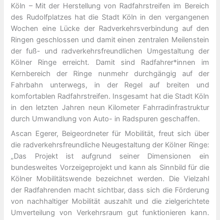
Köln – Mit der Herstellung von Radfahrstreifen im Bereich
des Rudolfplatzes hat die Stadt Köln in den vergangenen
Wochen eine Lücke der Radverkehrsverbindung auf den
Ringen geschlossen und damit einen zentralen Meilenstein
der fuß- und radverkehrsfreundlichen Umgestaltung der
Kölner Ringe erreicht. Damit sind Radfahrer*innen im
Kernbereich der Ringe nunmehr durchgängig auf der
Fahrbahn unterwegs, in der Regel auf breiten und
komfortablen Radfahrstreifen. Insgesamt hat die Stadt Köln
in den letzten Jahren neun Kilometer Fahrradinfrastruktur
durch Umwandlung von Auto- in Radspuren geschaffen.
Ascan Egerer, Beigeordneter für Mobilität, freut sich über
die radverkehrsfreundliche Neugestaltung der Kölner Ringe:
„Das Projekt ist aufgrund seiner Dimensionen ein
bundesweites Vorzeigeprojekt und kann als Sinnbild für die
Kölner Mobilitätswende bezeichnet werden. Die Vielzahl
der Radfahrenden macht sichtbar, dass sich die Förderung
von nachhaltiger Mobilität auszahlt und die zielgerichtete
Umverteilung von Verkehrsraum gut funktionieren kann.