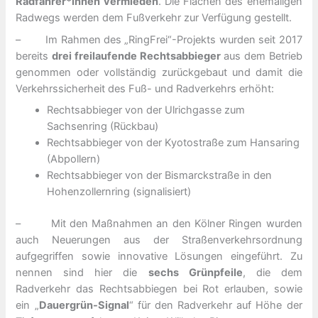
Radfahrer*innen vermieden
. Die Flächen des ehemaligen
Radwegs werden dem Fußverkehr zur Verfügung gestellt.
– Im Rahmen des „RingFrei“-Projekts wurden seit 2017
bereits
drei freilaufende Rechtsabbieger
aus dem Betrieb
genommen oder vollständig zurückgebaut und damit die
Verkehrssicherheit des Fuß- und Radverkehrs erhöht:
Rechtsabbieger von der Ulrichgasse zum
Sachsenring (Rückbau)
Rechtsabbieger von der Kyotostraße zum Hansaring
(Abpollern)
Rechtsabbieger von der Bismarckstraße in den
Hohenzollernring (signalisiert)
– Mit den Maßnahmen an den Kölner Ringen wurden
auch Neuerungen aus der Straßenverkehrsordnung
aufgegriffen sowie innovative Lösungen eingeführt. Zu
nennen sind hier die
sechs Grünpfeile
, die dem
Radverkehr das Rechtsabbiegen bei Rot erlauben, sowie
ein „
Dauergrün-Signal
“ für den Radverkehr auf Höhe der