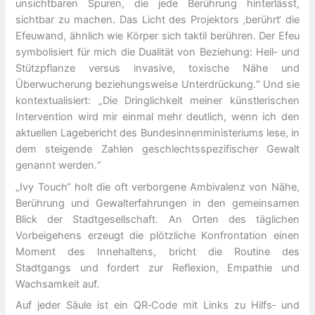
unsichtbaren Spuren, die jede Berührung hinterlässt,
sichtbar zu machen. Das Licht des Projektors ‚berührt‘ die
Efeuwand, ähnlich wie Körper sich taktil berühren. Der Efeu
symbolisiert für mich die Dualität von Beziehung: Heil‑ und
Stützpflanze versus invasive, toxische Nähe und
Überwucherung beziehungsweise Unterdrückung.“ Und sie
kontextualisiert: „Die Dringlichkeit meiner künstlerischen
Intervention wird mir einmal mehr deutlich, wenn ich den
aktuellen Lagebericht des Bundesinnenministeriums lese, in
dem steigende Zahlen geschlechtsspezifischer Gewalt
genannt werden.“
„Ivy Touch“ holt die oft verborgene Ambivalenz von Nähe,
Berührung und Gewalterfahrungen in den gemeinsamen
Blick der Stadtgesellschaft. An Orten des täglichen
Vorbeigehens erzeugt die plötzliche Konfrontation einen
Moment des Innehaltens, bricht die Routine des
Stadtgangs und fordert zur Reflexion, Empathie und
Wachsamkeit auf.
Auf jeder Säule ist ein QR‑Code mit Links zu Hilfs‑ und