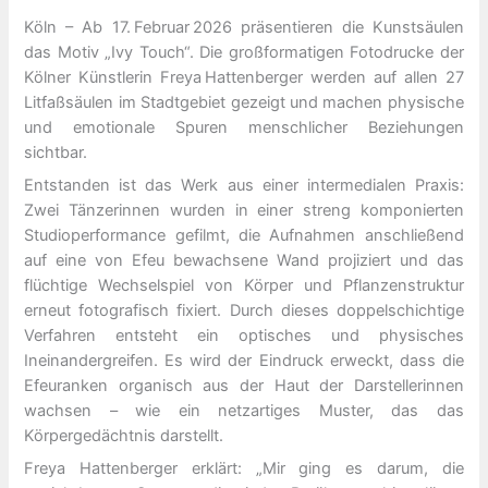
Köln – Ab 17. Februar 2026 präsentieren die Kunstsäulen
das Motiv „Ivy Touch“. Die großformatigen Fotodrucke der
Kölner Künstlerin Freya Hattenberger werden auf allen 27
Litfaßsäulen im Stadtgebiet gezeigt und machen physische
und emotionale Spuren menschlicher Beziehungen
sichtbar.
Entstanden ist das Werk aus einer intermedialen Praxis:
Zwei Tänzerinnen wurden in einer streng komponierten
Studioperformance gefilmt, die Aufnahmen anschließend
auf eine von Efeu bewachsene Wand projiziert und das
flüchtige Wechselspiel von Körper und Pflanzenstruktur
erneut fotografisch fixiert. Durch dieses doppelschichtige
Verfahren entsteht ein optisches und physisches
Ineinandergreifen. Es wird der Eindruck erweckt, dass die
Efeuranken organisch aus der Haut der Darstellerinnen
wachsen – wie ein netzartiges Muster, das das
Körpergedächtnis darstellt.
Freya Hattenberger erklärt: „Mir ging es darum, die