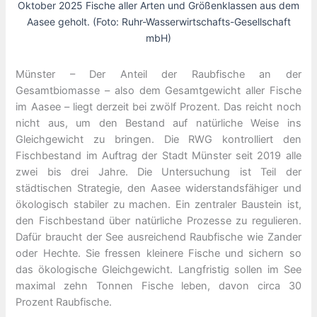
Oktober 2025 Fische aller Arten und Größenklassen aus dem
Aasee geholt. (Foto: Ruhr-Wasserwirtschafts-Gesellschaft
mbH)
Münster – Der Anteil der Raubfische an der
Gesamtbiomasse – also dem Gesamtgewicht aller Fische
im Aasee – liegt derzeit bei zwölf Prozent. Das reicht noch
nicht aus, um den Bestand auf natürliche Weise ins
Gleichgewicht zu bringen. Die RWG kontrolliert den
Fischbestand im Auftrag der Stadt Münster seit 2019 alle
zwei bis drei Jahre. Die Untersuchung ist Teil der
städtischen Strategie, den Aasee widerstandsfähiger und
ökologisch stabiler zu machen. Ein zentraler Baustein ist,
den Fischbestand über natürliche Prozesse zu regulieren.
Dafür braucht der See ausreichend Raubfische wie Zander
oder Hechte. Sie fressen kleinere Fische und sichern so
das ökologische Gleichgewicht. Langfristig sollen im See
maximal zehn Tonnen Fische leben, davon circa 30
Prozent Raubfische.