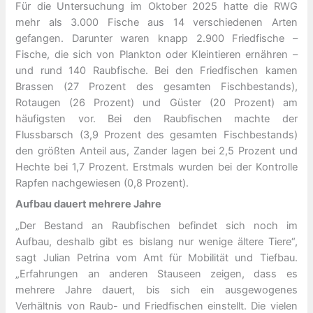
Für die Untersuchung im Oktober 2025 hatte die RWG
mehr als 3.000 Fische aus 14 verschiedenen Arten
gefangen. Darunter waren knapp 2.900 Friedfische –
Fische, die sich von Plankton oder Kleintieren ernähren –
und rund 140 Raubfische. Bei den Friedfischen kamen
Brassen (27 Prozent des gesamten Fischbestands),
Rotaugen (26 Prozent) und Güster (20 Prozent) am
häufigsten vor. Bei den Raubfischen machte der
Flussbarsch (3,9 Prozent des gesamten Fischbestands)
den größten Anteil aus, Zander lagen bei 2,5 Prozent und
Hechte bei 1,7 Prozent. Erstmals wurden bei der Kontrolle
Rapfen nachgewiesen (0,8 Prozent).
Aufbau dauert mehrere Jahre
„Der Bestand an Raubfischen befindet sich noch im
Aufbau, deshalb gibt es bislang nur wenige ältere Tiere“,
sagt Julian Petrina vom Amt für Mobilität und Tiefbau.
„Erfahrungen an anderen Stauseen zeigen, dass es
mehrere Jahre dauert, bis sich ein ausgewogenes
Verhältnis von Raub- und Friedfischen einstellt. Die vielen