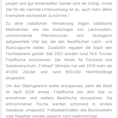
jungen und gut entwickelten Zander sind ein Erfolg. Unser
Ziel für die nächste Untersuchung ist es, auch mehr ältere
Exemplare nachweisen zu können.“
Zu einer natürlichen Vermehrung tragen städtische
Maßnahmen wie das Ausbringen von Laichnestern,
schwimmende Pflanzenzonen und ökologisch
aufgewertete Ufer bei, die den Raubfischen Laich- und
Rückzugsorte bieten. Zusätzlich reguliert die Stadt den
Fischbestand gezielt: Seit 2021 wurden rund 14,6 Tonnen
Friedfische entnommen. Der Verein für Fischerei und
Gewässerschutz „Frühauf“ Münster hat seit 2019 mehr als
41.000 Zander und rund 600.000 Hechtbrütlinge
eingesetzt.
Um das Gleichgewicht weiter anzupassen, plant die Stadt
im April 2026 erneut, Friedfische aus dem See zu
entnehmen und weitere Raubfische einzusetzen. Die
entnommenen Fische werden schonend in andere
Gewässer umgesetzt. Freizeitaktivitäten wie Bootsverkehr
oder Regatten werden dadurch nicht beeinträchtigt.