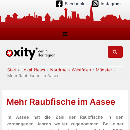
Zum
Facebook
Instagram
Inhalt
springen
Suchen
Start
Lokal-News
Nordrhein-Westfalen
Münster
Mehr Raubfische im Aasee
Mehr Raubfische im Aasee
Im Aasee hat die Zahl der Raubfische in den
vergangenen Jahren weiter zugenommen. Bei einer