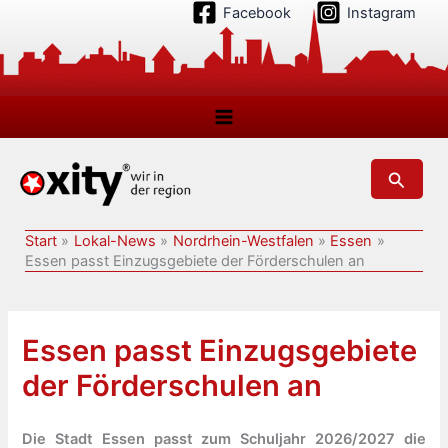
Zum
Facebook
Instagram
Inhalt
springen
Suchen
Start
Lokal-News
Nordrhein-Westfalen
Essen
Essen passt Einzugsgebiete der Förderschulen an
Essen passt Einzugsgebiete
der Förderschulen an
Die Stadt Essen passt zum Schuljahr 2026/2027 die