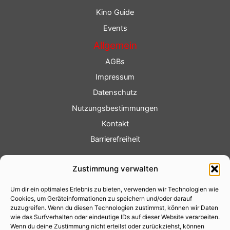
Kino Guide
Events
Allgemein
AGBs
Impressum
Datenschutz
Nutzungsbestimmungen
Kontakt
Barrierefreiheit
Service
Zustimmung verwalten
Fotoservice
Um dir ein optimales Erlebnis zu bieten, verwenden wir Technologien wie
Videoservice
Cookies, um Geräteinformationen zu speichern und/oder darauf
Werbung
zuzugreifen. Wenn du diesen Technologien zustimmst, können wir Daten
wie das Surfverhalten oder eindeutige IDs auf dieser Website verarbeiten.
Contenterstellung
Wenn du deine Zustimmung nicht erteilst oder zurückziehst, können