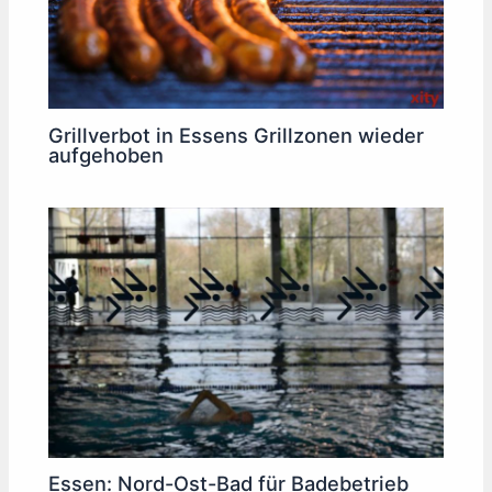
Grillverbot in Essens Grillzonen wieder
aufgehoben
Essen: Nord-Ost-Bad für Badebetrieb