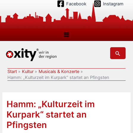
Zum
Facebook
Instagram
Inhalt
springen
Suchen
Start
Kultur
Musicals & Konzerte
Hamm: „Kulturzeit im Kurpark“ startet an Pfingsten
Hamm: „Kulturzeit im
Kurpark“ startet an
Pfingsten