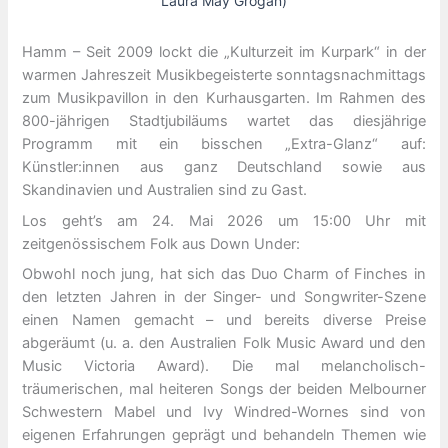
Laura May Grogan)
Hamm – Seit 2009 lockt die „Kulturzeit im Kurpark“ in der
warmen Jahreszeit Musikbegeisterte sonntagsnachmittags
zum Musikpavillon in den Kurhausgarten. Im Rahmen des
800-jährigen Stadtjubiläums wartet das diesjährige
Programm mit ein bisschen „Extra-Glanz“ auf:
Künstler:innen aus ganz Deutschland sowie aus
Skandinavien und Australien sind zu Gast.
Los geht’s am 24. Mai 2026 um 15:00 Uhr mit
zeitgenössischem Folk aus Down Under:
Obwohl noch jung, hat sich das Duo Charm of Finches in
den letzten Jahren in der Singer- und Songwriter-Szene
einen Namen gemacht – und bereits diverse Preise
abgeräumt (u. a. den Australien Folk Music Award und den
Music Victoria Award). Die mal melancholisch-
träumerischen, mal heiteren Songs der beiden Melbourner
Schwestern Mabel und Ivy Windred-Wornes sind von
eigenen Erfahrungen geprägt und behandeln Themen wie