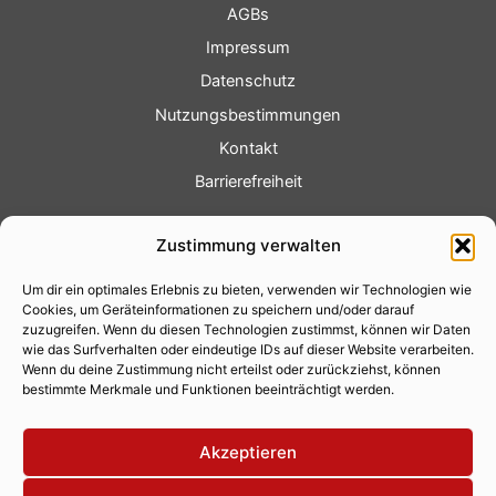
AGBs
Impressum
Datenschutz
Nutzungsbestimmungen
Kontakt
Barrierefreiheit
Service
Zustimmung verwalten
Fotoservice
Um dir ein optimales Erlebnis zu bieten, verwenden wir Technologien wie
Videoservice
Cookies, um Geräteinformationen zu speichern und/oder darauf
Werbung
zuzugreifen. Wenn du diesen Technologien zustimmst, können wir Daten
wie das Surfverhalten oder eindeutige IDs auf dieser Website verarbeiten.
Contenterstellung
Wenn du deine Zustimmung nicht erteilst oder zurückziehst, können
bestimmte Merkmale und Funktionen beeinträchtigt werden.
Lokalnachrichten
Lokalfernsehen
Akzeptieren
Eventkalender