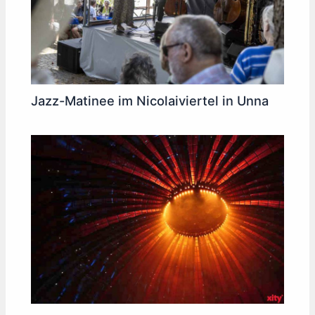
Jazz-Matinee im Nicolaiviertel in Unna