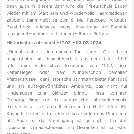
denn auch in diesem Jahr wird die Friseurschule Essen
wieder mit am Start sein und wundervolle Haarkreationen
zaubern. Dann heißt es zum 8. Mal Petticoat, Polkadot,
Bleistiftrock, Lederjacke, Jeans, Hosenträger und Pomade
rausgeholt – Vintage und modern – Rock’n’Roll pur!
Historischer Jahrmarkt – 17.02. – 03.03.2024
„Einmal zahlen – den ganzen Tag fahren.“ Ob auf der
Raupenbahn mit Original-Verdeck aus dem Jahre 1926
oder dem historischen Riesenrad von 1902, dem
Kettenflieger oder dem wunderschön bemalten
Pferdekarussell, der Historische Jahrmarkt bietet Fahrspaß
und ein außergewöhnliches Ambiente, das nicht nur
Kinderaugen zum Glänzen bringt. Hinzu kommen
Drehorgelklänge und die nostalgische Jahrmarktsmusik,
die scheinbar aus allen Richtungen der Halle ertönt. Ein
Kasperletheater und ein Flohzirkus runden das Programm
ab. Auch für die Verpflegung ist gesorgt – bei den
typischen Kirmesleckereien und Getränken ist für jeden