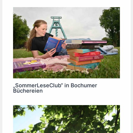
„SommerLeseClub“ in Bochumer
Büchereien