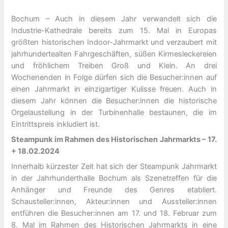
Bochum – Auch in diesem Jahr verwandelt sich die
Industrie-Kathedrale bereits zum 15. Mal in Europas
größten historischen Indoor-Jahrmarkt und verzaubert mit
jahrhundertealten Fahrgeschäften, süßen Kirmesleckereien
und fröhlichem Treiben Groß und Klein. An drei
Wochenenden in Folge dürfen sich die Besucher:innen auf
einen Jahrmarkt in einzigartiger Kulisse freuen. Auch in
diesem Jahr können die Besucher:innen die historische
Orgelaustellung in der Turbinenhalle bestaunen, die im
Eintrittspreis inkludiert ist.
Steampunk im Rahmen des Historischen Jahrmarkts – 17.
+ 18.02.2024
Innerhalb kürzester Zeit hat sich der Steampunk Jahrmarkt
in der Jahrhunderthalle Bochum als Szenetreffen für die
Anhänger und Freunde des Genres etabliert.
Schausteller:innen, Akteur:innen und Aussteller:innen
entführen die Besucher:innen am 17. und 18. Februar zum
8. Mal im Rahmen des Historischen Jahrmarkts in eine