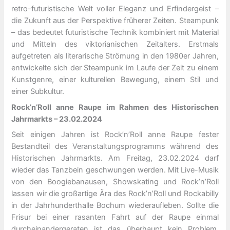
retro-futuristische Welt voller Eleganz und Erfindergeist –
die Zukunft aus der Perspektive früherer Zeiten. Steampunk
– das bedeutet futuristische Technik kombiniert mit Material
und Mitteln des viktorianischen Zeitalters. Erstmals
aufgetreten als literarische Strömung in den 1980er Jahren,
entwickelte sich der Steampunk im Laufe der Zeit zu einem
Kunstgenre, einer kulturellen Bewegung, einem Stil und
einer Subkultur.
Rock’n’Roll anne Raupe im Rahmen des Historischen
Jahrmarkts – 23.02.2024
Seit einigen Jahren ist Rock’n’Roll anne Raupe fester
Bestandteil des Veranstaltungsprogramms während des
Historischen Jahrmarkts. Am Freitag, 23.02.2024 darf
wieder das Tanzbein geschwungen werden. Mit Live-Musik
von den Boogiebanausen, Showskating und Rock’n’Roll
lassen wir die großartige Ära des Rock’n’Roll und Rockabilly
in der Jahrhunderthalle Bochum wiederaufleben. Sollte die
Frisur bei einer rasanten Fahrt auf der Raupe einmal
durcheinandergeraten ist das überhaupt kein Problem,