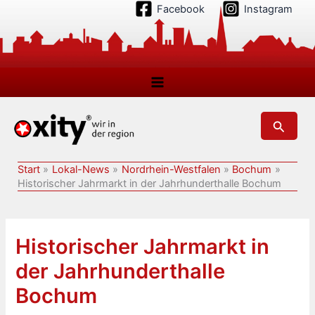
Zum
Facebook
Instagram
Inhalt
springen
Suchen
Start
Lokal-News
Nordrhein-Westfalen
Bochum
Historischer Jahrmarkt in der Jahrhunderthalle Bochum
Historischer Jahrmarkt in
der Jahrhunderthalle
Bochum