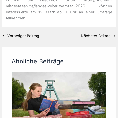
Bochum um Feedback: Unter https://bochum-
mitgestalten.de/landesweiter-warntag-2026 können
Interessierte am 12. März ab 11 Uhr an einer Umfrage
teilnehmen.
←
Vorheriger Beitrag
Nächster Beitrag
→
Ähnliche Beiträge