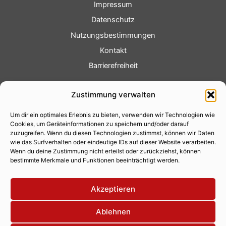
Impressum
Datenschutz
Nutzungsbestimmungen
Kontakt
Barrierefreiheit
Service
Zustimmung verwalten
Fotoservice
Um dir ein optimales Erlebnis zu bieten, verwenden wir Technologien wie
Videoservice
Cookies, um Geräteinformationen zu speichern und/oder darauf
Werbung
zuzugreifen. Wenn du diesen Technologien zustimmst, können wir Daten
wie das Surfverhalten oder eindeutige IDs auf dieser Website verarbeiten.
Contenterstellung
Wenn du deine Zustimmung nicht erteilst oder zurückziehst, können
bestimmte Merkmale und Funktionen beeinträchtigt werden.
Lokalnachrichten
Lokalfernsehen
Akzeptieren
Eventkalender
Ablehnen