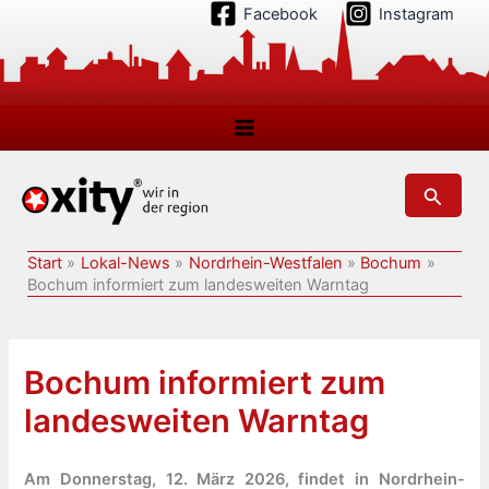
Zum
Facebook
Instagram
Inhalt
springen
Suchen
Start
Lokal-News
Nordrhein-Westfalen
Bochum
Bochum informiert zum landesweiten Warntag
Bochum informiert zum
landesweiten Warntag
Am Donnerstag, 12. März 2026, findet in Nordrhein-