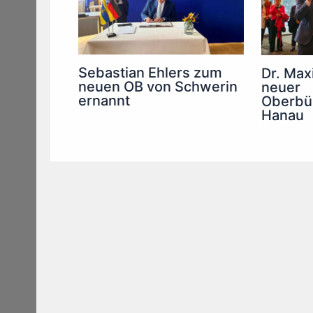
Sebastian Ehlers zum
Dr. Maxi
neuen OB von Schwerin
neuer
ernannt
Oberbür
Hanau