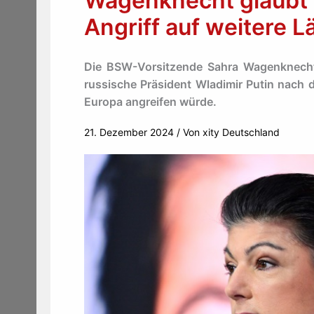
Wagenknecht glaubt 
Angriff auf weitere L
Die BSW-Vorsitzende Sahra Wagenknecht
russische Präsident Wladimir Putin nach d
Europa angreifen würde.
21. Dezember 2024
/ Von
xity Deutschland