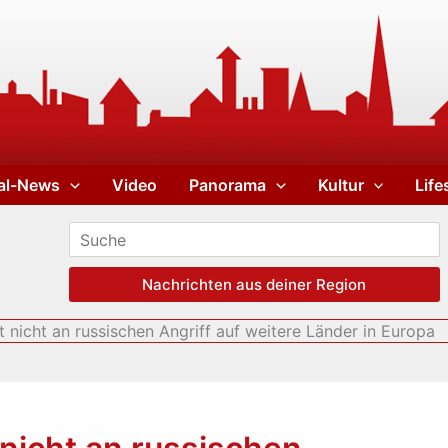
al-News
Video
Panorama
Kultur
Life
Nachrichten aus deiner Region
nicht an russischen Angriff auf weitere Länder in Europa