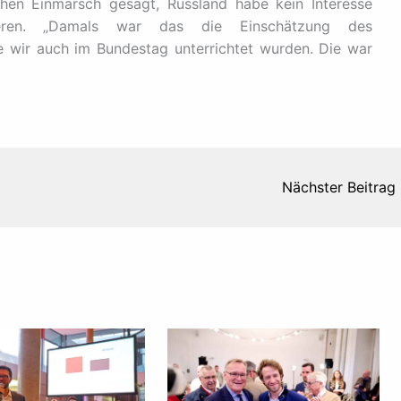
hen Einmarsch gesagt, Russland habe kein Interesse
ieren. „Damals war das die Einschätzung des
e wir auch im Bundestag unterrichtet wurden. Die war
Nächster Beitrag