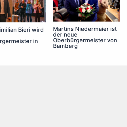
Martins Niedermaier ist
milian Bieri wird
der neue
Oberbürgermeister von
germeister in
Bamberg