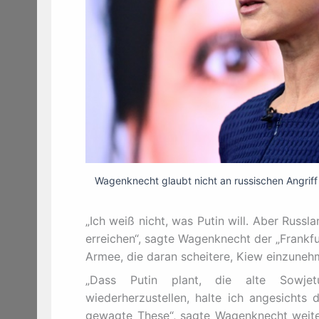
Wagenknecht glaubt nicht an russischen Angrif
„Ich weiß nicht, was Putin will. Aber Russl
erreichen“, sagte Wagenknecht der „Frankf
Armee, die daran scheitere, Kiew einzuneh
„Dass Putin plant, die alte Sowje
wiederherzustellen, halte ich angesichts 
gewagte These“, sagte Wagenknecht weiter.