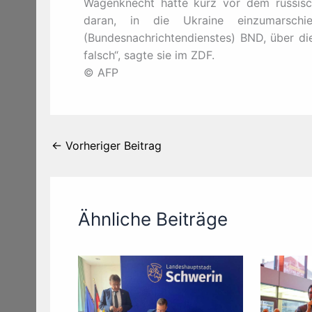
Wagenknecht hatte kurz vor dem russisc
daran, in die Ukraine einzumarsch
(Bundesnachrichtendienstes) BND, über di
falsch“, sagte sie im ZDF.
© AFP
←
Vorheriger Beitrag
Ähnliche Beiträge