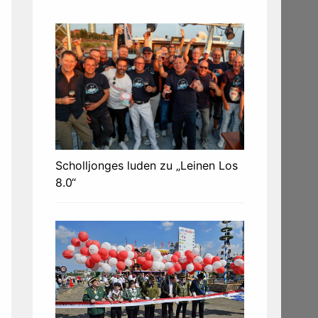
Scholljonges luden zu „Leinen Los
8.0“