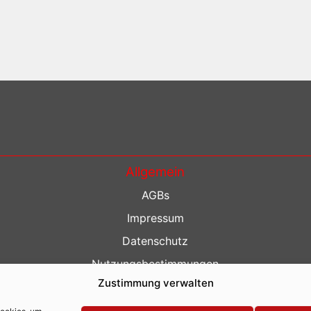
Allgemein
AGBs
Impressum
Datenschutz
Nutzungsbestimmungen
Zustimmung verwalten
Kontakt
Barrierefreiheit