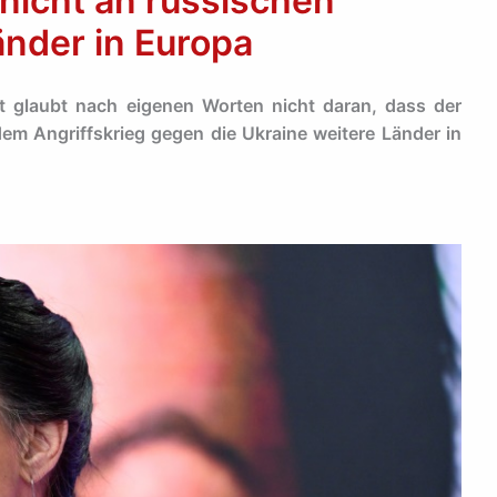
nicht an russischen
änder in Europa
 glaubt nach eigenen Worten nicht daran, dass der
em Angriffskrieg gegen die Ukraine weitere Länder in