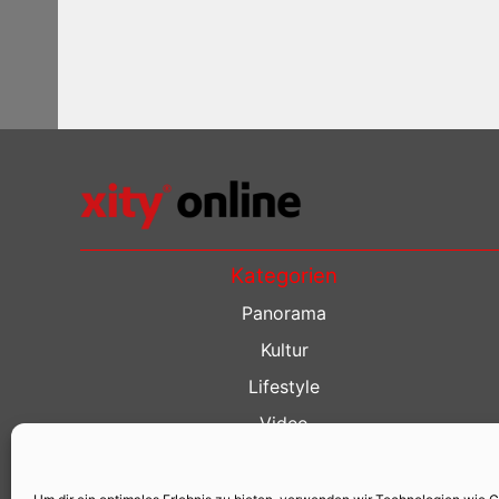
Kategorien
Panorama
Kultur
Lifestyle
Video
Restaurant Guide
Kino Guide