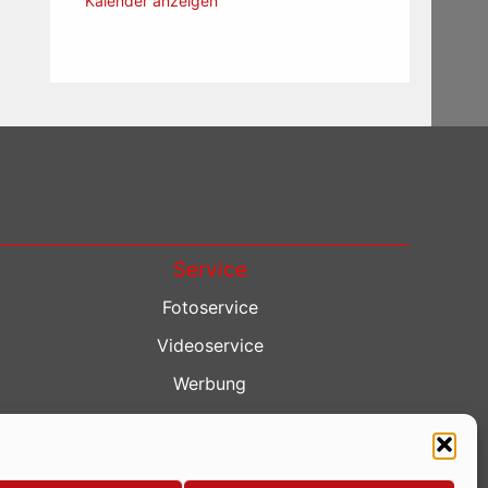
Kalender anzeigen
Service
Fotoservice
Videoservice
Werbung
Contenterstellung
Lokalnachrichten