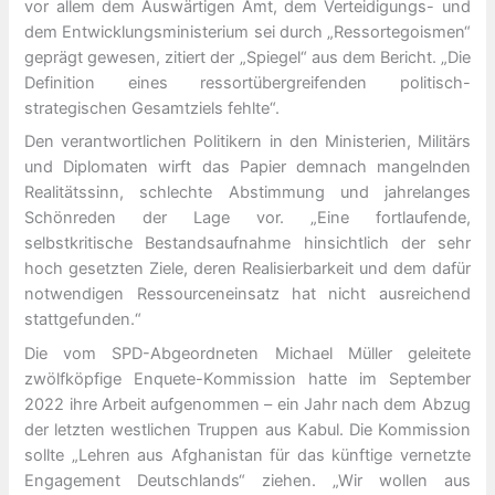
vor allem dem Auswärtigen Amt, dem Verteidigungs- und
dem Entwicklungsministerium sei durch „Ressortegoismen“
geprägt gewesen, zitiert der „Spiegel“ aus dem Bericht. „Die
Definition eines ressortübergreifenden politisch-
strategischen Gesamtziels fehlte“.
Den verantwortlichen Politikern in den Ministerien, Militärs
und Diplomaten wirft das Papier demnach mangelnden
Realitätssinn, schlechte Abstimmung und jahrelanges
Schönreden der Lage vor. „Eine fortlaufende,
selbstkritische Bestandsaufnahme hinsichtlich der sehr
hoch gesetzten Ziele, deren Realisierbarkeit und dem dafür
notwendigen Ressourceneinsatz hat nicht ausreichend
stattgefunden.“
Die vom SPD-Abgeordneten Michael Müller geleitete
zwölfköpfige Enquete-Kommission hatte im September
2022 ihre Arbeit aufgenommen – ein Jahr nach dem Abzug
der letzten westlichen Truppen aus Kabul. Die Kommission
sollte „Lehren aus Afghanistan für das künftige vernetzte
Engagement Deutschlands“ ziehen. „Wir wollen aus