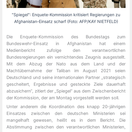
"Spiegel": Enquete-Kommission kritisiert Regierungen zu
Afghanistan-Einsatz scharf (Foto: AFP/KAY NIETFELD)
Die Enquete-Kommission des Bundestags zum
Bundeswehr-Einsatz in Afghanistan hat einem
Medienbericht zufolge den verantwortlichen
Bundesregierungen ein vernichtendes Zeugnis ausgestellt.
Mit dem Abzug der Nato aus dem Land und der
Machtübernahme der Taliban im August 2021 seien
Deutschland und seine internationalen Partner „strategisch
gescheitert, Ergebnisse und gesteckte Ziele dauerhaft
abzusichern“, zitiert der „Spiegel“ aus dem Zwischenbericht
der Kommission, der am Montag vorgestellt werden soll.
Unter anderem die Koordination des knapp 20-jährigen
Einsatzes zwischen den deutschen Ministerien sei
mangelhaft gewesen, heißt es in dem Bericht. Die
Abstimmung zwischen den verantwortlichen Ministerien,