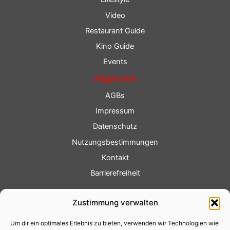
Video
Restaurant Guide
Kino Guide
Events
Allgemein
AGBs
Impressum
Datenschutz
Nutzungsbestimmungen
Kontakt
Barrierefreiheit
Service
Zustimmung verwalten
Fotoservice
Um dir ein optimales Erlebnis zu bieten, verwenden wir Technologien wie
Videoservice