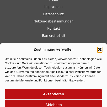
Impressum
Datenschutz
Nutzungsbestimmungen
Kontakt
Barrierefreiheit
Service
Zustimmung verwalten
Fotoservice
Um dir ein optimales Erlebnis zu bieten, verwenden wir Technologien wie
Videoservice
Cookies, um Geräteinformationen zu speichern und/oder darauf
Werbung
zuzugreifen. Wenn du diesen Technologien zustimmst, können wir Daten
wie das Surfverhalten oder eindeutige IDs auf dieser Website verarbeiten.
Contenterstellung
Wenn du deine Zustimmung nicht erteilst oder zurückziehst, können
bestimmte Merkmale und Funktionen beeinträchtigt werden.
Lokalnachrichten
Lokalfernsehen
Akzeptieren
Eventkalender
Ablehnen