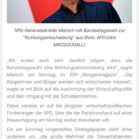
SPD-Generalsekretär Miersch ruft Bundestagswahl zur
"Richtungsentscheidung" aus (Foto: AFP/John
MACDOUGALL)
„Wir wollen auch sehr deutlich zeigen, dass die
Bundestagswahl eine Richtungsentscheidung wird“, sagte
Miersch am Montag im ZDF-„Morgenmagazin“. „Die
Bürgerinnen und Bürger werden sich entscheiden müssen“,
sagte er mit Blick auf die Ausrichtung der Wirtschaftspolitik
und den Umgang mit der Schuldenbremse.
Dabei verwies er auf die jüngsten wirtschaftspolitischen
Forderungen der SPD, über die der Parteivorstand auf einer
Klausurtagung am Montag weiter diskutieren will.
Ein am Sonntag vorgestelltes Strategiepapier sieht unter
anderem vor, „die große Mehrheit der Steuerzahlenden