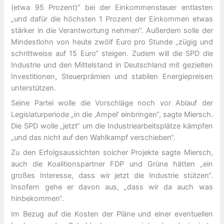
(etwa 95 Prozent)“ bei der Einkommensteuer entlasten
„und dafür die höchsten 1 Prozent der Einkommen etwas
stärker in die Verantwortung nehmen“. Außerdem solle der
Mindestlohn von heute zwölf Euro pro Stunde „zügig und
schrittweise auf 15 Euro“ steigen. Zudem will die SPD die
Industrie und den Mittelstand in Deutschland mit gezielten
Investitionen, Steuerprämien und stabilen Energiepreisen
unterstützen.
Seine Partei wolle die Vorschläge noch vor Ablauf der
Legislaturperiode „in die ‚Ampel‘ einbringen“, sagte Miersch.
Die SPD wolle „jetzt“ um die Industriearbeitsplätze kämpfen
„und das nicht auf den Wahlkampf verschieben“.
Zu den Erfolgsaussichten solcher Projekte sagte Miersch,
auch die Koalitionspartner FDP und Grüne hätten „ein
großes Interesse, dass wir jetzt die Industrie stützen“.
Insofern gehe er davon aus, „dass wir da auch was
hinbekommen“.
Im Bezug auf die Kosten der Pläne und einer eventuellen