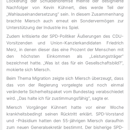
Lockerung der Schuldenbremse meinte der designierte
Nachfolger von Kevin Kühnert, dies werde Teil der
„Wahlauseinandersetzung“ sein. In diesem Zusammenhang
brachte Miersch auch erneut ein Sondervermögen zur
Unterstützung der Industrie ins Spiel.
Zudem kritisierte der SPD-Politiker Äußerungen des CDU-
Vorsitzenden und Union-Kanzlerkandidaten Friedrich
Merz, in denen dieser das eine Prozent der Menschen mit
den höchsten Einkommen als „Leistungsträger“
bezeichnet hatte. „Was ist das für ein Gesellschaftsbild?“,
mokierte sich Miersch.
Beim Thema Migration zeigte sich Miersch überzeugt, dass
das von der Regierung vorgelegte und noch einmal
veränderte Sicherheitspaket vom Bundestag verabschiedet
wird. „Das halte ich für zustimmungsfähig“, sagte er.
Miersch Vorgänger Kühnert hatte vor einer Woche
krankheitsbedingt seinen Rücktritt erklärt. SPD-Vorstand
und -Präsidium hatten den 55-jährigen Miersch daraufhin
zum neuen Generalsekretär bestimmt. Der bisherige SPD-