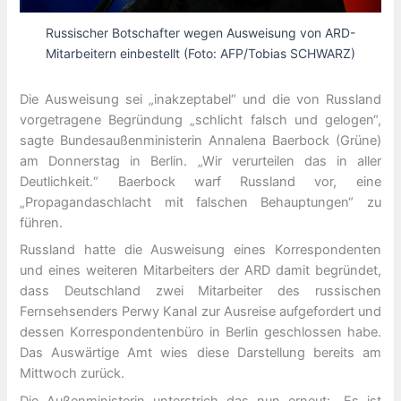
Russischer Botschafter wegen Ausweisung von ARD-
Mitarbeitern einbestellt (Foto: AFP/Tobias SCHWARZ)
Die Ausweisung sei „inakzeptabel“ und die von Russland
vorgetragene Begründung „schlicht falsch und gelogen“,
sagte Bundesaußenministerin Annalena Baerbock (Grüne)
am Donnerstag in Berlin. „Wir verurteilen das in aller
Deutlichkeit.“ Baerbock warf Russland vor, eine
„Propagandaschlacht mit falschen Behauptungen“ zu
führen.
Russland hatte die Ausweisung eines Korrespondenten
und eines weiteren Mitarbeiters der ARD damit begründet,
dass Deutschland zwei Mitarbeiter des russischen
Fernsehsenders Perwy Kanal zur Ausreise aufgefordert und
dessen Korrespondentenbüro in Berlin geschlossen habe.
Das Auswärtige Amt wies diese Darstellung bereits am
Mittwoch zurück.
Die Außenministerin unterstrich das nun erneut: „Es ist