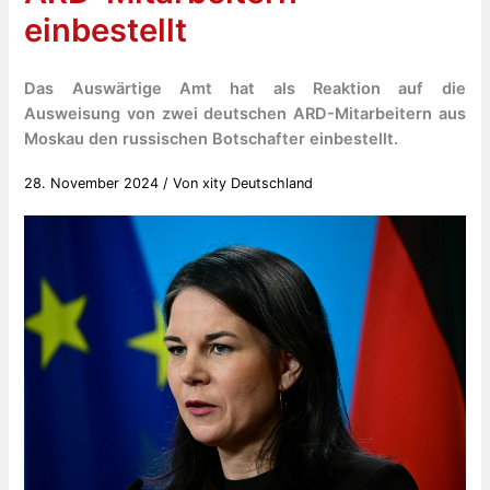
einbestellt
Das Auswärtige Amt hat als Reaktion auf die
Ausweisung von zwei deutschen ARD-Mitarbeitern aus
Moskau den russischen Botschafter einbestellt.
28. November 2024
/ Von
xity Deutschland