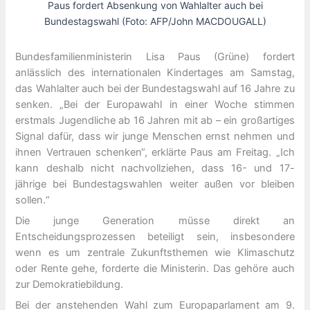
Paus fordert Absenkung von Wahlalter auch bei
Bundestagswahl (Foto: AFP/John MACDOUGALL)
Bundesfamilienministerin Lisa Paus (Grüne) fordert
anlässlich des internationalen Kindertages am Samstag,
das Wahlalter auch bei der Bundestagswahl auf 16 Jahre zu
senken. „Bei der Europawahl in einer Woche stimmen
erstmals Jugendliche ab 16 Jahren mit ab – ein großartiges
Signal dafür, dass wir junge Menschen ernst nehmen und
ihnen Vertrauen schenken“, erklärte Paus am Freitag. „Ich
kann deshalb nicht nachvollziehen, dass 16- und 17-
jährige bei Bundestagswahlen weiter außen vor bleiben
sollen.“
Die junge Generation müsse direkt an
Entscheidungsprozessen beteiligt sein, insbesondere
wenn es um zentrale Zukunftsthemen wie Klimaschutz
oder Rente gehe, forderte die Ministerin. Das gehöre auch
zur Demokratiebildung.
Bei der anstehenden Wahl zum Europaparlament am 9.