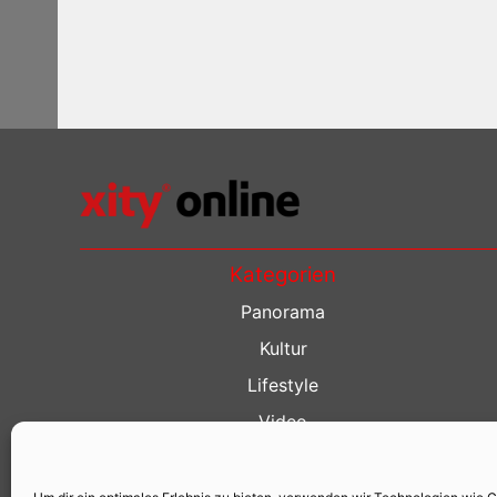
Kategorien
Panorama
Kultur
Lifestyle
Video
Restaurant Guide
Kino Guide