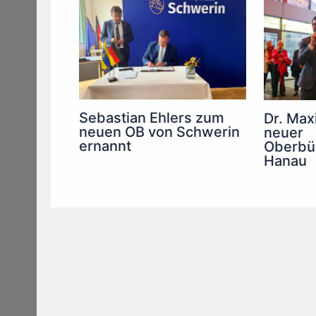
Sebastian Ehlers zum
Dr. Maxi
neuen OB von Schwerin
neuer
ernannt
Oberbür
Hanau