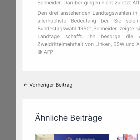
Schneider. Darüber gingen nicht zuletzt Af
Den drei anstehenden Landtagswahlen in 
allerhöchste Bedeutung bei. Sie sei
Bundestagswahl 1990“.,Schneider zeigte si
Landtage schafft. Ihn besorge die A
Zweidrittelmehrheit von Linken, BSW und A
© AFP
←
Vorheriger Beitrag
Ähnliche Beiträge