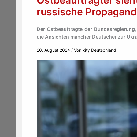
Ostbeauftragter sieh
russische Propagan
Der Ostbeauftragte der Bundesregierung,
die Ansichten mancher Deutscher zur Ukra
20. August 2024
/ Von
xity Deutschland