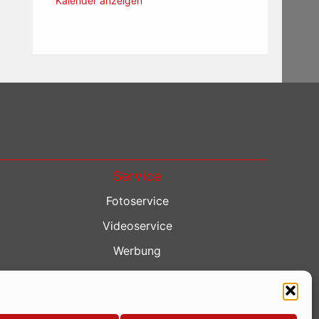
Kalender anzeigen
Service
Fotoservice
Videoservice
Werbung
Contenterstellung
Lokalnachrichten