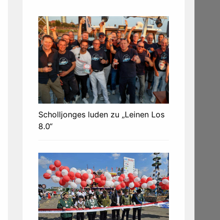
Scholljonges luden zu „Leinen Los
8.0“