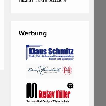
Theatermuseum Düsseldorf
Werbung