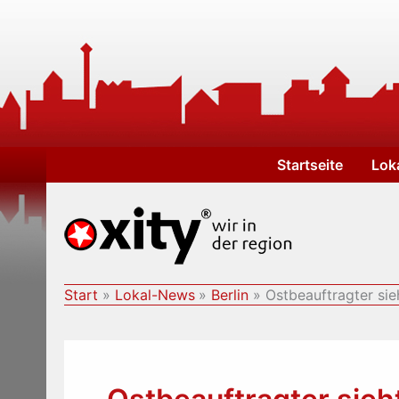
Zum
Inhalt
springen
Startseite
Lok
Start
Lokal-News
Berlin
Ostbeauftragter si