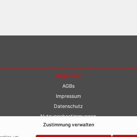
Allgemein
AGBs
Impressum
Datenschutz
Nutzungsbestimmungen
Zustimmung verwalten
Kontakt
Barrierefreiheit