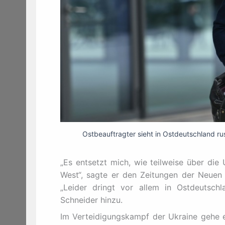
Ostbeauftragter sieht in Ostdeutschland r
„Es entsetzt mich, wie teilweise über die
West“, sagte er den Zeitungen der Neuen 
„Leider dringt vor allem in Ostdeutsch
Schneider hinzu.
Im Verteidigungskampf der Ukraine gehe e