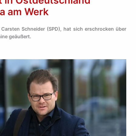
t in Ostdeutschland
da am Werk
 Carsten Schneider (SPD), hat sich erschrocken über
ine geäußert.