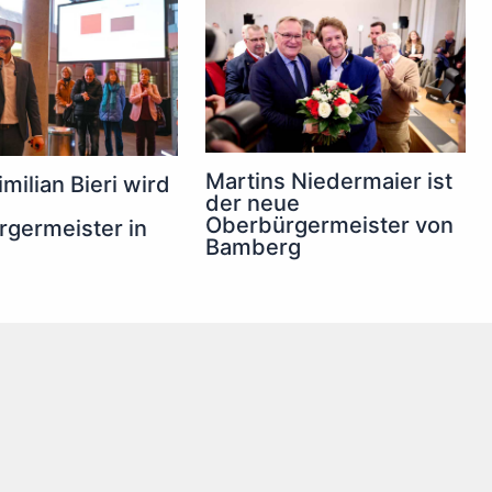
Martins Niedermaier ist
milian Bieri wird
der neue
Oberbürgermeister von
germeister in
Bamberg