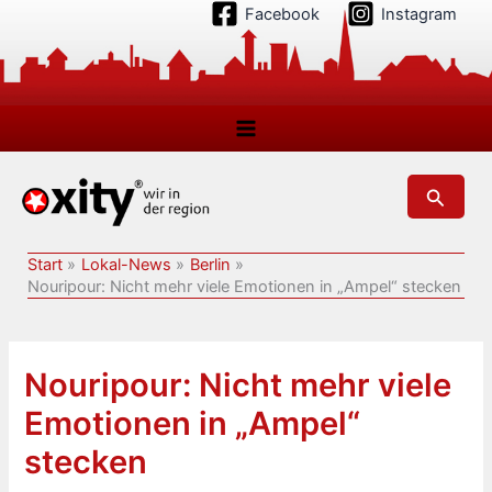
Zum
Facebook
Instagram
Inhalt
springen
Suchen
Start
Lokal-News
Berlin
Nouripour: Nicht mehr viele Emotionen in „Ampel“ stecken
Nouripour: Nicht mehr viele
Emotionen in „Ampel“
stecken