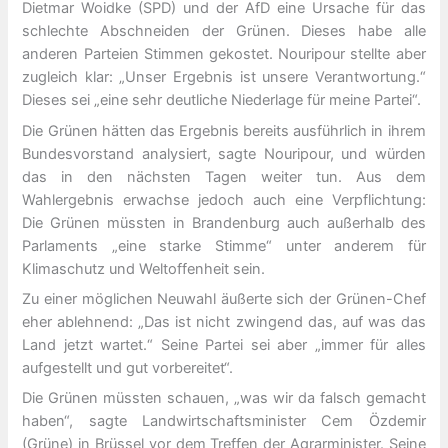
Dietmar Woidke (SPD) und der AfD eine Ursache für das
schlechte Abschneiden der Grünen. Dieses habe alle
anderen Parteien Stimmen gekostet. Nouripour stellte aber
zugleich klar: „Unser Ergebnis ist unsere Verantwortung.“
Dieses sei „eine sehr deutliche Niederlage für meine Partei“.
Die Grünen hätten das Ergebnis bereits ausführlich in ihrem
Bundesvorstand analysiert, sagte Nouripour, und würden
das in den nächsten Tagen weiter tun. Aus dem
Wahlergebnis erwachse jedoch auch eine Verpflichtung:
Die Grünen müssten in Brandenburg auch außerhalb des
Parlaments „eine starke Stimme“ unter anderem für
Klimaschutz und Weltoffenheit sein.
Zu einer möglichen Neuwahl äußerte sich der Grünen-Chef
eher ablehnend: „Das ist nicht zwingend das, auf was das
Land jetzt wartet.“ Seine Partei sei aber „immer für alles
aufgestellt und gut vorbereitet“.
Die Grünen müssten schauen, „was wir da falsch gemacht
haben“, sagte Landwirtschaftsminister Cem Özdemir
(Grüne) in Brüssel vor dem Treffen der Agrarminister. Seine