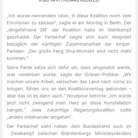
„Ich würde niemandem raten, in diese Koalition noch viele
Emotionen zu stecken“, sagte er am Montag in Berlin. Der
„eingefahrene Stil“ der Koalition habe im Wahlkampf
geschadet. Der Parteichef zeigte sich auch resigniert
bezüglich der künftigen Zusammenarbeit der Ampel-
Parteien: „Der große Feng Shui-Moment wird nicht mehr
kommen.“
Seine Partei setze sich dafür ein, dass umgesetzt werde,
was vereinbart wurde, sagte der Grünen-Politiker. „Wir
machen unsere Arbeit, versuchen das Land nach vorne zu
bringen, fühlen uns an den Koalitionsvertrag gebunden –
aber das ist es dann auch.“ Nouripour betonte: „Ich würde
jetzt nicht zwingend mein Herz an diese Konstellation
hängen.“ Jede zukünftige Regierungskoalition sollte
„anders miteinander umgehen“.
Der Parteichef sieht neben dem Bundestrend auch im
Zweikampf zwischen Brandenburgs Ministerpräsident