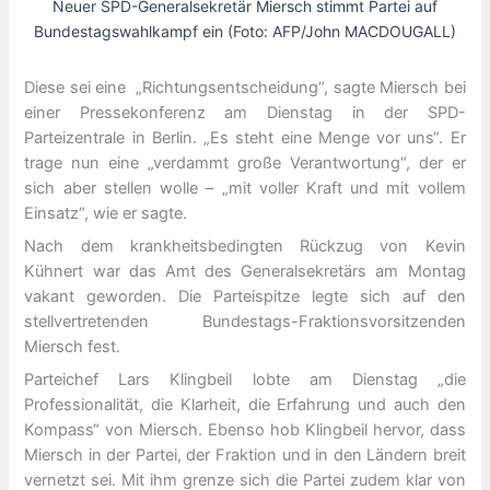
Neuer SPD-Generalsekretär Miersch stimmt Partei auf
Bundestagswahlkampf ein (Foto: AFP/John MACDOUGALL)
Diese sei eine „Richtungsentscheidung“, sagte Miersch bei
einer Pressekonferenz am Dienstag in der SPD-
Parteizentrale in Berlin. „Es steht eine Menge vor uns“. Er
trage nun eine „verdammt große Verantwortung“, der er
sich aber stellen wolle – „mit voller Kraft und mit vollem
Einsatz“, wie er sagte.
Nach dem krankheitsbedingten Rückzug von Kevin
Kühnert war das Amt des Generalsekretärs am Montag
vakant geworden. Die Parteispitze legte sich auf den
stellvertretenden Bundestags-Fraktionsvorsitzenden
Miersch fest.
Parteichef Lars Klingbeil lobte am Dienstag „die
Professionalität, die Klarheit, die Erfahrung und auch den
Kompass“ von Miersch. Ebenso hob Klingbeil hervor, dass
Miersch in der Partei, der Fraktion und in den Ländern breit
vernetzt sei. Mit ihm grenze sich die Partei zudem klar von