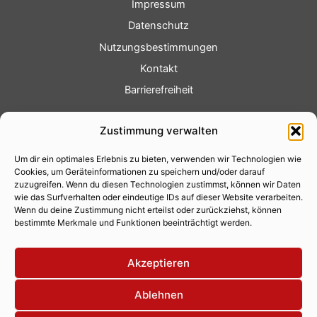
Impressum
Datenschutz
Nutzungsbestimmungen
Kontakt
Barrierefreiheit
Service
Zustimmung verwalten
Fotoservice
Um dir ein optimales Erlebnis zu bieten, verwenden wir Technologien wie
Videoservice
Cookies, um Geräteinformationen zu speichern und/oder darauf
Werbung
zuzugreifen. Wenn du diesen Technologien zustimmst, können wir Daten
wie das Surfverhalten oder eindeutige IDs auf dieser Website verarbeiten.
Contenterstellung
Wenn du deine Zustimmung nicht erteilst oder zurückziehst, können
bestimmte Merkmale und Funktionen beeinträchtigt werden.
Lokalnachrichten
Lokalfernsehen
Akzeptieren
Eventkalender
Ablehnen