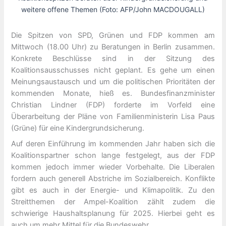
weitere offene Themen (Foto: AFP/John MACDOUGALL)
Die Spitzen von SPD, Grünen und FDP kommen am
Mittwoch (18.00 Uhr) zu Beratungen in Berlin zusammen.
Konkrete Beschlüsse sind in der Sitzung des
Koalitionsausschusses nicht geplant. Es gehe um einen
Meinungsaustausch und um die politischen Prioritäten der
kommenden Monate, hieß es. Bundesfinanzminister
Christian Lindner (FDP) forderte im Vorfeld eine
Überarbeitung der Pläne von Familienministerin Lisa Paus
(Grüne) für eine Kindergrundsicherung.
Auf deren Einführung im kommenden Jahr haben sich die
Koalitionspartner schon lange festgelegt, aus der FDP
kommen jedoch immer wieder Vorbehalte. Die Liberalen
fordern auch generell Abstriche im Sozialbereich. Konflikte
gibt es auch in der Energie- und Klimapolitik. Zu den
Streitthemen der Ampel-Koalition zählt zudem die
schwierige Haushaltsplanung für 2025. Hierbei geht es
auch um mehr Mittel für die Bundeswehr.