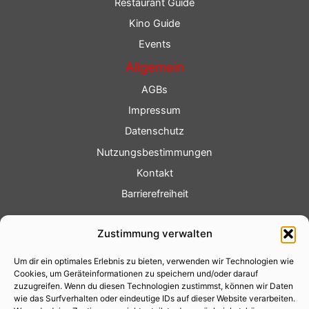
Restaurant Guide
Kino Guide
Events
Allgemein
AGBs
Impressum
Datenschutz
Nutzungsbestimmungen
Kontakt
Barrierefreiheit
Service
Zustimmung verwalten
Fotoservice
Um dir ein optimales Erlebnis zu bieten, verwenden wir Technologien wie
Videoservice
Cookies, um Geräteinformationen zu speichern und/oder darauf
Werbung
zuzugreifen. Wenn du diesen Technologien zustimmst, können wir Daten
wie das Surfverhalten oder eindeutige IDs auf dieser Website verarbeiten.
Contenterstellung