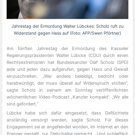
Jahrestag der Ermordung Walter Lübckes: Scholz ruft zu
Widerstand gegen Hass auf (Foto: AFP/Swen Pförtner)
Am fünften Jahrestag der Ermordung des Kasseler
Regierungspräsidenten Walter Lübcke (CDU) durch einen
Rechtsextremisten hat Bundeskanzler Olaf Scholz (SPD)
jede und jeden dazu aufgerufen, gegen Hass und Gewalt
einzuschreiten. „Wer andere beleidigt, bedroht oder
herabwürdigt, der muss überall auf Widerspruch stoßen“,
sagte Scholz in seinem am Sonntag veröffentlichten
wöchentlichen Video-Podcast „Kanzler kompakt“. „Wir alle
sind gefordert.“
Lübcke habe sich dafür eingesetzt, dass Geflüchtete
anständig versorgt werden, sagte Scholz. Für dieses
Engagement sei er angefeindet worden, im Internet an den
Pranger gestellt, zur Zielscheibe gemacht. „Und schließlich