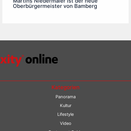
Martins Niedermaier ist der neue
Oberbürgermeister von Bamberg
Kategorien
Panorama
Kultur
Lifestyle
Video