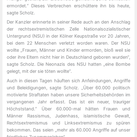
ermordet.“ Dieses Verbrechen erschüttere ihn bis heute,
sagte Scholz.
Der Kanzler erinnerte in seiner Rede auch an den Anschlag
der rechtsextremistischen Zelle Nationalsozialistischer
Untergrund (NSU) in der Kölner Keupstraße vor 20 Jahren,
bei dem 22 Menschen verletzt worden waren. Der NSU
wollte „Frauen, Männer und Kinder ermorden, bloß weil sie
oder ihre Eltern nicht hier in Deutschland geboren wurden“,
sagte Scholz. Die Neonazis des NSU hatten „eine Bombe
gelegt, mit der sie töten wollte“.
Auch in diesen Tagen häuften sich Anfeindungen, Angriffe
und Beleidigungen, sagte Scholz. „Über 60.000 politisch
motivierte Straftaten haben unsere Sicherheitsbehörden im
vergangenen Jahr erfasst. Das ist ein neuer, trauriger
Höchststand.“ Über 60.000-mal hätten Frauen und
Männer Rassismus, Judenhass, islamistische Gewalt,
Rechtsextremismus und Linksextremismus zu spüren
bekommen. Das seien „mehr als 60.000 Angriffe auf unser
friedliches Zusammenleben“.