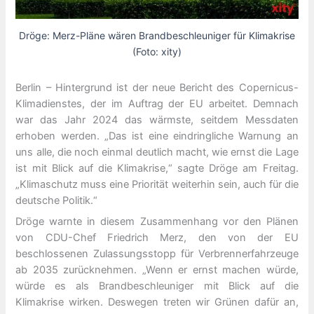
Dröge: Merz-Pläne wären Brandbeschleuniger für Klimakrise
(Foto: xity)
Berlin – Hintergrund ist der neue Bericht des Copernicus-
Klimadienstes, der im Auftrag der EU arbeitet. Demnach
war das Jahr 2024 das wärmste, seitdem Messdaten
erhoben werden. „Das ist eine eindringliche Warnung an
uns alle, die noch einmal deutlich macht, wie ernst die Lage
ist mit Blick auf die Klimakrise,“ sagte Dröge am Freitag.
„Klimaschutz muss eine Priorität weiterhin sein, auch für die
deutsche Politik.“
Dröge warnte in diesem Zusammenhang vor den Plänen
von CDU-Chef Friedrich Merz, den von der EU
beschlossenen Zulassungsstopp für Verbrennerfahrzeuge
ab 2035 zurücknehmen. „Wenn er ernst machen würde,
würde es als Brandbeschleuniger mit Blick auf die
Klimakrise wirken. Deswegen treten wir Grünen dafür an,