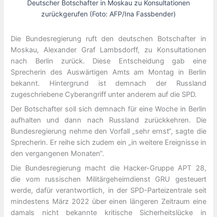
Deutscher Botschafter in Moskau zu Konsultationen
zurückgerufen (Foto: AFP/Ina Fassbender)
Die Bundesregierung ruft den deutschen Botschafter in
Moskau, Alexander Graf Lambsdorff, zu Konsultationen
nach Berlin zurück. Diese Entscheidung gab eine
Sprecherin des Auswärtigen Amts am Montag in Berlin
bekannt. Hintergrund ist demnach der Russland
zugeschriebene Cyberangriff unter anderem auf die SPD.
Der Botschafter soll sich demnach für eine Woche in Berlin
aufhalten und dann nach Russland zurückkehren. Die
Bundesregierung nehme den Vorfall „sehr ernst“, sagte die
Sprecherin. Er reihe sich zudem ein „in weitere Ereignisse in
den vergangenen Monaten“.
Die Bundesregierung macht die Hacker-Gruppe APT 28,
die vom russischen Militärgeheimdienst GRU gesteuert
werde, dafür verantwortlich, in der SPD-Parteizentrale seit
mindestens März 2022 über einen längeren Zeitraum eine
damals nicht bekannte kritische Sicherheitslücke in