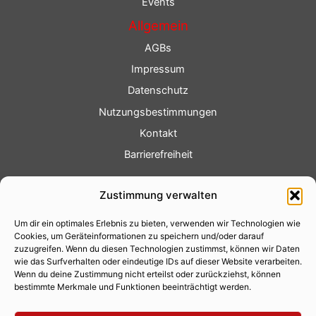
Events
Allgemein
AGBs
Impressum
Datenschutz
Nutzungsbestimmungen
Kontakt
Barrierefreiheit
Service
Zustimmung verwalten
Fotoservice
Um dir ein optimales Erlebnis zu bieten, verwenden wir Technologien wie
Videoservice
Cookies, um Geräteinformationen zu speichern und/oder darauf
Werbung
zuzugreifen. Wenn du diesen Technologien zustimmst, können wir Daten
wie das Surfverhalten oder eindeutige IDs auf dieser Website verarbeiten.
Contenterstellung
Wenn du deine Zustimmung nicht erteilst oder zurückziehst, können
bestimmte Merkmale und Funktionen beeinträchtigt werden.
Lokalnachrichten
Lokalfernsehen