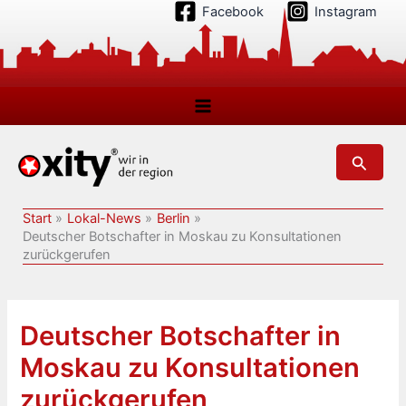
Zum
Facebook
Instagram
Inhalt
springen
Suchen
Start
Lokal-News
Berlin
Deutscher Botschafter in Moskau zu Konsultationen
zurückgerufen
Deutscher Botschafter in
Moskau zu Konsultationen
zurückgerufen