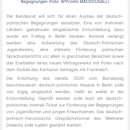
Begegnungen (Foto: AFP/John MACDOUGALL)
Der Bundesrat will sich für einen Ausbau der deutsch-
polnischen Begegnungen einsetzen. Eine von mehreren
Ländern gemeinsam eingebrachte Entschließung dazu
wurde am Freitag in Berlin beraten. Konkret verlangt
werden eine Aufwertung des Deutsch-Polnischen
Jugendwerks, eine stärkere Förderung polnischen
Sprachunterrichts vor allem in grenznahen Bereichen sowie
das Erarbeiten eines neuen Vertragswerks mit Polen nach
dem Vorbild des Aachener Vertrages mit Frankreich.
Die Errichtung des bereits 2020 vom Bundestag
beschlossenen deutsch-polnischen Hauses in Berlin solle
nun zügig umgesetzt werden, heißt es weiter in der
Entschließung. Geprüft werden solle auch ein deutsch-
polnisches Interrail-Ticket zur Förderung der Begegnungen
von Jugendlichen und jungen Erwachsenen. Das deutsch-
polnisch-französische Gesprächsformat des Weimarer
Dreiecks solle zudem gestärkt werden.