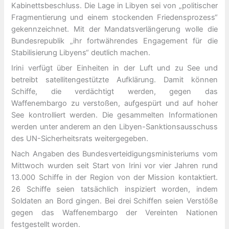
Kabinettsbeschluss. Die Lage in Libyen sei von „politischer
Fragmentierung und einem stockenden Friedensprozess“
gekennzeichnet. Mit der Mandatsverlängerung wolle die
Bundesrepublik „ihr fortwährendes Engagement für die
Stabilisierung Libyens“ deutlich machen.
Irini verfügt über Einheiten in der Luft und zu See und
betreibt satellitengestützte Aufklärung. Damit können
Schiffe, die verdächtigt werden, gegen das
Waffenembargo zu verstoßen, aufgespürt und auf hoher
See kontrolliert werden. Die gesammelten Informationen
werden unter anderem an den Libyen-Sanktionsausschuss
des UN-Sicherheitsrats weitergegeben.
Nach Angaben des Bundesverteidigungsministeriums vom
Mittwoch wurden seit Start von Irini vor vier Jahren rund
13.000 Schiffe in der Region von der Mission kontaktiert.
26 Schiffe seien tatsächlich inspiziert worden, indem
Soldaten an Bord gingen. Bei drei Schiffen seien Verstöße
gegen das Waffenembargo der Vereinten Nationen
festgestellt worden.