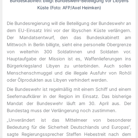
Bundeskabinett billigt Bundeswehr-Beteiligung vor Libyens
Küste (Foto: AFP/Axel Heimken)
Die Bundesregierung will die Beteiligung der Bundeswehr an
dem EU-Einsatz Irini vor der libyschen Küste verlängern.
Der Mandatsentwurf, den das Bundeskabinett am
Mittwoch in Berlin billigte, sieht eine personelle Obergrenze
von weiterhin 300 Soldatinnen und Soldaten vor.
Hauptaufgabe der Mission ist es, Waffenlieferungen ins
Bürgerkriegsland Libyen zu unterbinden. Auch sollen
Menschenschmuggel und die illegale Ausfuhr von Rohöl
oder Ölprodukten aus Libyen verhindert werden.
Die Bundeswehr ist regelmäßig mit einem Schiff und einem
Seefernaufklärer in der Region im Einsatz. Das bisherige
Mandat der Bundeswehr läuft am 30. April aus. Der
Bundestag muss der Verlängerung noch zustimmen.
„Unverändert ist das Mittelmeer von besonderer
Bedeutung für die Sicherheit Deutschlands und Europas“,
sagte Regierungssprecher Steffen Hebestreit nach dem