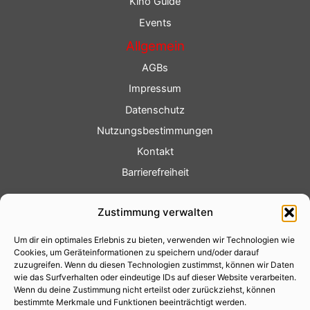
Kino Guide
Events
Allgemein
AGBs
Impressum
Datenschutz
Nutzungsbestimmungen
Kontakt
Barrierefreiheit
Service
Zustimmung verwalten
Fotoservice
Um dir ein optimales Erlebnis zu bieten, verwenden wir Technologien wie
Videoservice
Cookies, um Geräteinformationen zu speichern und/oder darauf
Werbung
zuzugreifen. Wenn du diesen Technologien zustimmst, können wir Daten
wie das Surfverhalten oder eindeutige IDs auf dieser Website verarbeiten.
Contenterstellung
Wenn du deine Zustimmung nicht erteilst oder zurückziehst, können
bestimmte Merkmale und Funktionen beeinträchtigt werden.
Lokalnachrichten