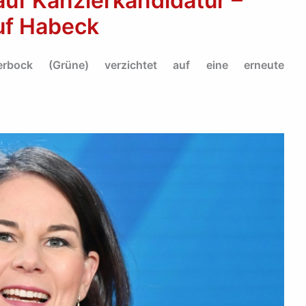
auf Kanzlerkandidatur –
uf Habeck
erbock (Grüne) verzichtet auf eine erneute