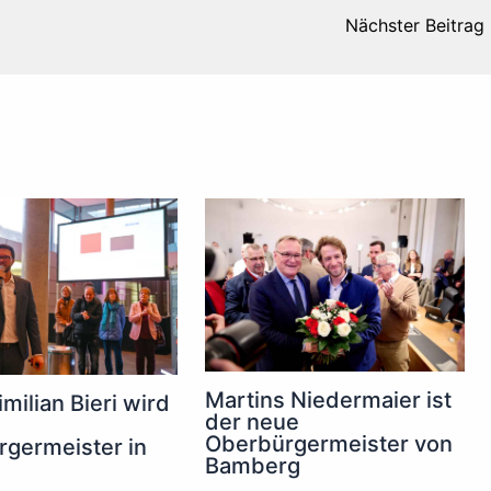
Nächster Beitrag
Martins Niedermaier ist
milian Bieri wird
der neue
Oberbürgermeister von
germeister in
Bamberg