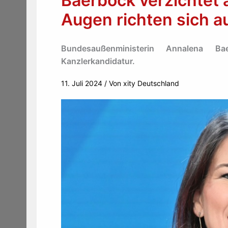
Baerbock verzichtet 
Augen richten sich a
Bundesaußenministerin Annalena Ba
Kanzlerkandidatur.
11. Juli 2024
/ Von
xity Deutschland