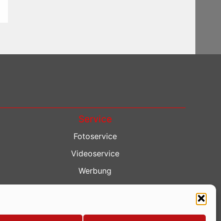
Service
Fotoservice
Videoservice
Werbung
Contenterstellung
Lokalnachrichten