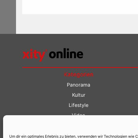
Kategorien
Panorama
Kultur
Lifestyle
Video
Restaurant Guide
Kino Guide
Um dir ein optimales Erlebnis zu bieten, verwenden wir Technologien wie 