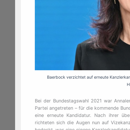
Baerbock verzichtet auf erneute Kanzlerkan
H
Bei der Bundestagswahl 2021 war Annalena
Partei angetreten – für die kommende Bund
eine erneute Kandidatur. Nach ihrer üb
richteten sich die Augen nun auf Vizekanz
bedeckt, was eine eigene Kanzlerkandidatu