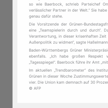
so wie Baerbock, schrieb Parteichef Om
verlässlicher Partner in der Welt.“ Sie hab
genau dafür stehe.
Die Vorsitzende der Grünen-Bundestagsfr
eine „Teamspielerin durch und durch“. Da
Verantwortung, in dieser krisenhaften Zei
Außenpolitik zu widmen“, sagte Haßelman
Baden-Württembergs Grüner Ministerpräsi
ebenfalls. „Ich habe großen Respekt 
„Tagesspiegel“. Baerbock führe ihr Amt „mit
Im aktuellen „Trendbarometer“ des Instit
Grünen in dieser Woche Zustimmungswerte v
vier. Die Union kam demnach auf 30 Prozen
© AFP