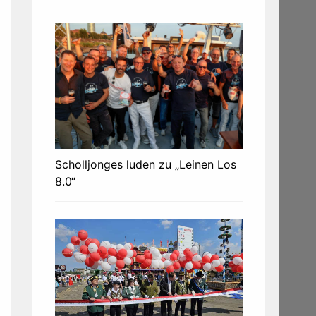
Scholljonges luden zu „Leinen Los
8.0“