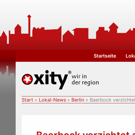
Zum
Inhalt
springen
Startseite
Lok
Start
Lokal-News
Berlin
Baerbock verzichtet