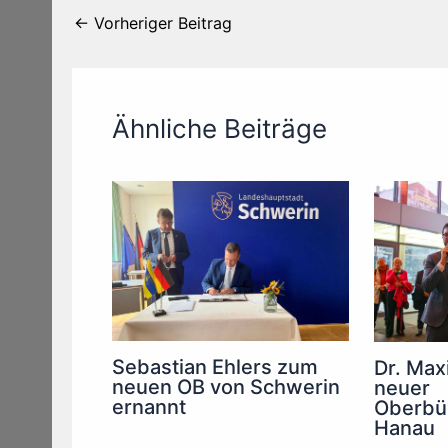
←
Vorheriger Beitrag
Ähnliche Beiträge
Sebastian Ehlers zum
Dr. Maxi
neuen OB von Schwerin
neuer
ernannt
Oberbür
Hanau