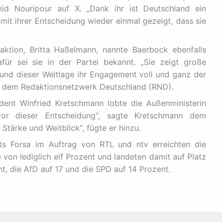
id Nouripour auf X. „Dank ihr ist Deutschland ein
e mit ihrer Entscheidung wieder einmal gezeigt, dass sie
aktion, Britta Haßelmann, nannte Baerbock ebenfalls
für sei sie in der Partei bekannt. „Sie zeigt große
t und dieser Weltlage ihr Engagement voll und ganz der
n dem Redaktionsnetzwerk Deutschland (RND).
dent Winfried Kretschmann lobte die Außenministerin
vor dieser Entscheidung“, sagte Kretschmann dem
 Stärke und Weitblick“, fügte er hinzu.
uts Forsa im Auftrag von RTL und ntv erreichten die
on lediglich elf Prozent und landeten damit auf Platz
t, die AfD auf 17 und die SPD auf 14 Prozent.