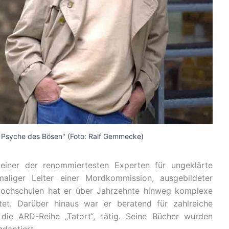
e Psyche des Bösen" (Foto: Ralf Gemmecke)
einer der renommiertesten Experten für ungeklärte
maliger Leiter einer Mordkommission, ausgebildeter
n Hochschulen hat er über Jahrzehnte hinweg komplexe
et. Darüber hinaus war er beratend für zahlreiche
die ARD-Reihe „Tatort“, tätig. Seine Bücher wurden
adaptiert.