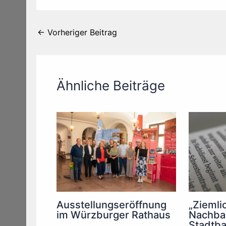
←
Vorheriger Beitrag
Ähnliche Beiträge
Ausstellungseröffnung
„Ziemli
im Würzburger Rathaus
Nachbar
Stadtba