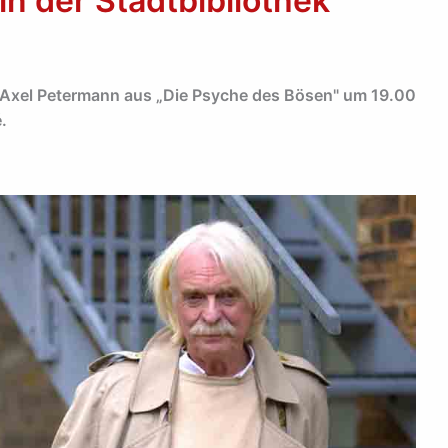
in der Stadtbibliothek
 Axel Petermann aus „Die Psyche des Bösen" um 19.00
.