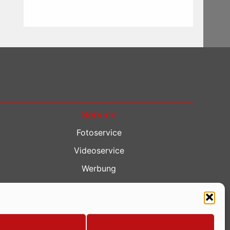
Service
Fotoservice
Videoservice
Werbung
Contenterstellung
Lokalnachrichten
Lokalfernsehen