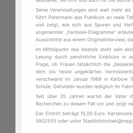
Seine Veranstaltungen sind weit mehr als 
führt Petermann das Publikum an reale Tato
und zeigt, wie sich aus Spuren und Verh
sogenannter „Fantasie-Diagramme“ erläuter
Ausschnitte aus einem Originalinterview, d
Im Mittelpunkt des Abends steht sein akt
Lesung durch persönliche Einblicke in se
Frage, ob Frauen tatsächlich die „bessere
dem bis heute ungeklärten Vermisstenf
verschwand im Januar 1989 in Karbow (
Schule. Gefunden wurden lediglich ihr Fahr
Seit über 35 Jahren wartet der Vater d
Recherchen zu diesem Fall vor und zeigt ne
Der Eintritt beträgt 15,00 Euro. Kartenver
5902555 oder unter Stadtbibliothek@magis