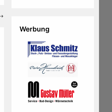
→
Werbung