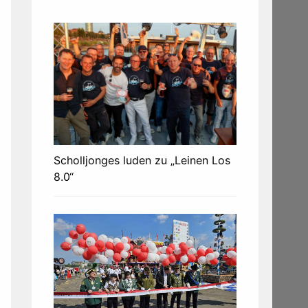
Scholljonges luden zu „Leinen Los
8.0“