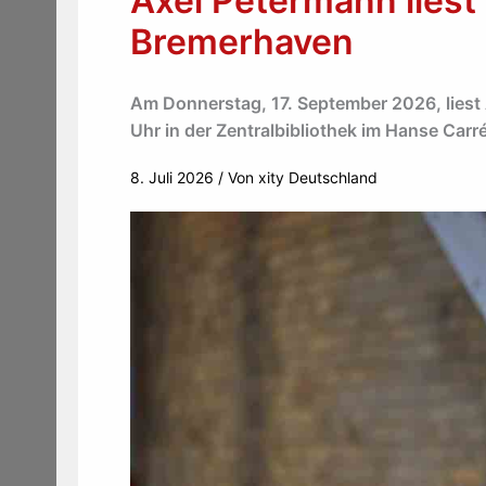
Axel Petermann liest 
Bremerhaven
Am Donnerstag, 17. September 2026, liest
Uhr in der Zentralbibliothek im Hanse Carré
8. Juli 2026
/ Von
xity Deutschland