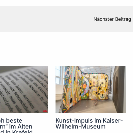
Nächster Beitrag
Kunst-Impuls im Kaiser-
ch beste
Wilhelm-Museum
n“ im Alten
d in Krefeld