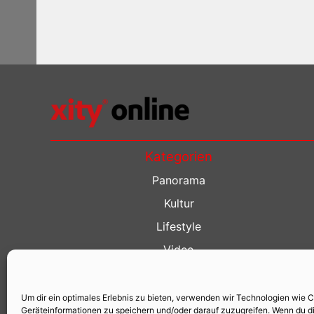
Kategorien
Panorama
Kultur
Lifestyle
Video
Restaurant Guide
Kino Guide
Um dir ein optimales Erlebnis zu bieten, verwenden wir Technologien wie 
Geräteinformationen zu speichern und/oder darauf zuzugreifen. Wenn du d