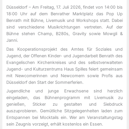
Düsseldorf – Am Freitag, 17. Juli 2026, findet von 14:00 bis
18:00 Uhr auf dem Benrather Marktplatz das Pop Up
Benrath mit Bühne, Livemusik und Workshops statt. Dabei
sind verschiedene Musikrichtungen vertreten. Auf der
Bühne stehen Champ, B280s, Gravity sowie Mowgli &
Janni.
Das Kooperationsprojekt des Amtes für Soziales und
Jugend, der Offenen Kinder- und Jugendarbeit Benrath des
Evangelischen Kirchenkreises und des selbstverwalteten
Jugend- und Kulturzentrums Haus Spilles feiert gemeinsam
mit Newcomerinnen und Newcomern sowie Profis aus
Düsseldorf den Start der Sommerferien.
Jugendliche und junge Erwachsene sind herzlich
eingeladen, das Bühnenprogramm mit Livemusik zu
genießen, Sticker zu gestalten und Siebdruck
auszuprobieren. Gemütliche Sitzgelegenheiten laden zum
Entspannen bei Mocktails ein. Wer am Veranstaltungstag
sein Zeugnis vorzeigt, erhält kostenlos ein Essen.