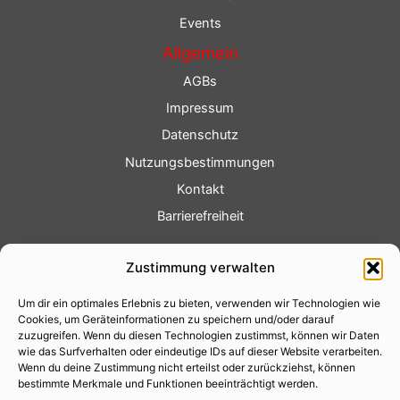
Events
Allgemein
AGBs
Impressum
Datenschutz
Nutzungsbestimmungen
Kontakt
Barrierefreiheit
Service
Zustimmung verwalten
Fotoservice
Um dir ein optimales Erlebnis zu bieten, verwenden wir Technologien wie
Videoservice
Cookies, um Geräteinformationen zu speichern und/oder darauf
Werbung
zuzugreifen. Wenn du diesen Technologien zustimmst, können wir Daten
wie das Surfverhalten oder eindeutige IDs auf dieser Website verarbeiten.
Contenterstellung
Wenn du deine Zustimmung nicht erteilst oder zurückziehst, können
bestimmte Merkmale und Funktionen beeinträchtigt werden.
Lokalnachrichten