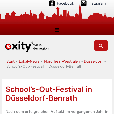
Zum
Facebook
Instagram
Inhalt
springen
Suchen
Start
Lokal-News
Nordrhein-Westfalen
Düsseldorf
School’s-Out-Festival in Düsseldorf-Benrath
School’s-Out-Festival in
Düsseldorf-Benrath
Nach dem erfolgreichen Auftakt im vergangenen Jahr in