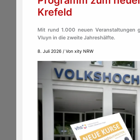
Programm zum neuen
Krefeld
Mit rund 1.000 neuen Veranstaltungen g
Vluyn in die zweite Jahreshälfte.
8. Juli 2026
/ Von
xity NRW