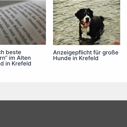
ch beste
Anzeigepflicht für große
n“ im Alten
Hunde in Krefeld
d in Krefeld