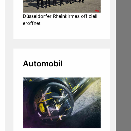
Düsseldorfer Rheinkirmes offiziell
eröffnet
Automobil