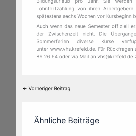
Bildungsurlaub pro Jahr. Sie werden
Lohnfortzahlung von ihren Arbeitgebern f
spätestens sechs Wochen vor Kursbeginn be
Auch wenn das neue Semester offiziell er
der Zwischenzeit nicht. Die Übergänge
Sommerferien diverse Kurse verfüg
unter www.vhs.krefeld.de. Für Rückfragen 
86 26 64 oder via Mail an vhs@krefeld.de 
←
Vorheriger Beitrag
Ähnliche Beiträge