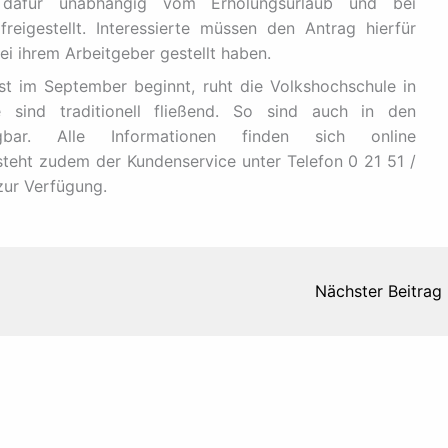
 dafür unabhängig vom Erholungsurlaub und bei
reigestellt. Interessierte müssen den Antrag hierfür
i ihrem Arbeitgeber gestellt haben.
st im September beginnt, ruht die Volkshochschule in
 sind traditionell fließend. So sind auch in den
bar. Alle Informationen finden sich online
steht zudem der Kundenservice unter Telefon 0 21 51 /
zur Verfügung.
Nächster Beitrag