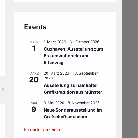
Events
1. März 2026
-
31. Oktober 2026
MÄRZ
1
Cuxhaven: Ausstellung zum
Frauenwohnheim am
Elfenweg
20. März 2026
-
13. September
MÄRZ
20
2026
Ausstellung zu namhafter
→
Grafiktradition aus Münster
9. Mai 2026
-
8. November 2026
MAI
9
Neue Sonderausstellung im
Grafschaftsmuseum
Kalender anzeigen