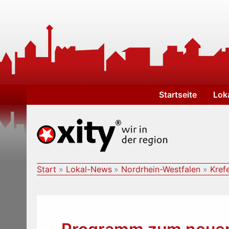
Zum
Inhalt
springen
Startseite
Lok
Start
Lokal-News
Nordrhein-Westfalen
Kref