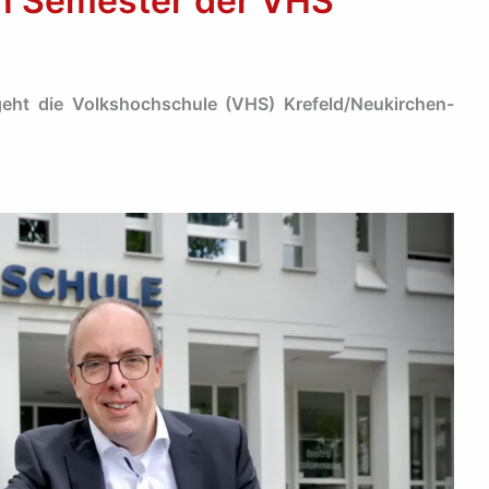
 Semester der VHS
eht die Volkshochschule (VHS) Krefeld/Neukirchen-