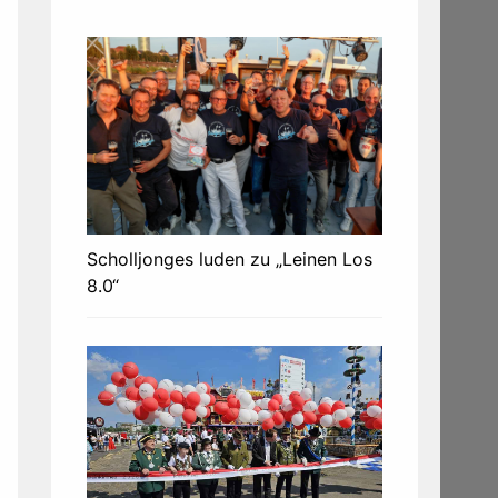
Scholljonges luden zu „Leinen Los
8.0“