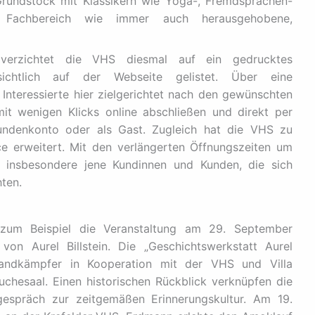
Grundstock mit Klassikern wie Yoga-, Fremdsprachen-
er Fachbereich wie immer auch herausgehobene,
 verzichtet die VHS diesmal auf ein gedrucktes
ichtlich auf der Webseite gelistet. Über eine
Interessierte hier zielgerichtet nach den gewünschten
it wenigen Klicks online abschließen und direkt per
Kundenkonto oder als Gast. Zugleich hat die VHS zu
e erweitert. Mit den verlängerten Öffnungszeiten um
e insbesondere jene Kundinnen und Kunden, die sich
ten.
um Beispiel die Veranstaltung am 29. September
von Aurel Billstein. Die „Geschichtswerkstatt Aurel
standkämpfer in Kooperation mit der VHS und Villa
hesaal. Einen historischen Rückblick verknüpfen die
espräch zur zeitgemäßen Erinnerungskultur. Am 19.