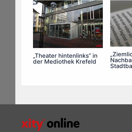
„Ziemli
„Theater hintenlinks“ in
Nachbar
der Mediothek Krefeld
Stadtba