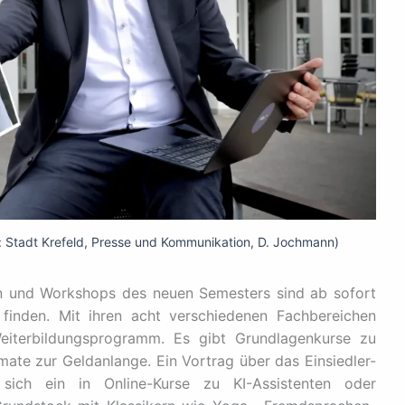
: Stadt Krefeld, Presse und Kommunikation, D. Jochmann)
nen und Workshops des neuen Semesters sind ab sofort
finden. Mit ihren acht verschiedenen Fachbereichen
Weiterbildungsprogramm. Es gibt Grundlagenkurse zu
te zur Geldanlange. Ein Vortrag über das Einsiedler-
ich ein in Online-Kurse zu KI-Assistenten oder