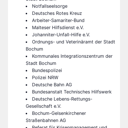
Notfallseelsorge
Deutsches Rotes Kreuz
Arbeiter-Samariter-Bund
Malteser Hilfsdienst e.V.
Johanniter-Unfall-Hilfe e.V.
Ordnungs- und Veterinäramt der Stadt
Bochum
Kommunales Integrationszentrum der
Stadt Bochum
Bundespolizei
Polizei NRW
Deutsche Bahn AG
Bundesanstalt Technisches Hilfswerk
Deutsche Lebens-Rettungs-
Gesellschaft e.V.
Bochum-Gelsenkirchener
Straßenbahnen AG
Referat für Krisenmanagement und