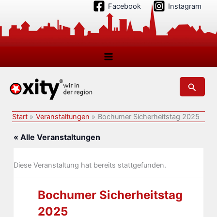
Zum
Facebook
Instagram
Inhalt
springen
Suchen
Start
Veranstaltungen
Bochumer Sicherheitstag 2025
« Alle Veranstaltungen
Diese Veranstaltung hat bereits stattgefunden.
Bochumer Sicherheitstag
2025