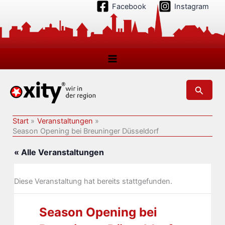
Zum
Facebook
Instagram
Inhalt
springen
Suchen
Start
Veranstaltungen
Season Opening bei Breuninger Düsseldorf
« Alle Veranstaltungen
Diese Veranstaltung hat bereits stattgefunden.
Season Opening bei