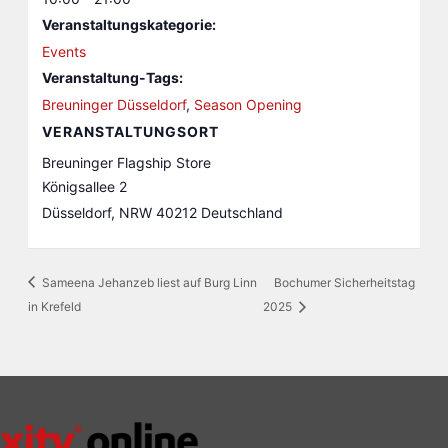
Veranstaltungskategorie:
Events
Veranstaltung-Tags:
Breuninger Düsseldorf
,
Season Opening
VERANSTALTUNGSORT
Breuninger Flagship Store
Königsallee 2
Düsseldorf
,
NRW
40212
Deutschland
Sameena Jehanzeb liest auf Burg Linn
Bochumer Sicherheitstag
in Krefeld
2025