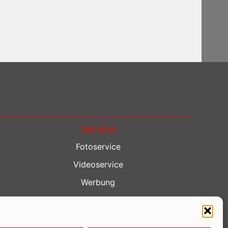
Service
Fotoservice
Videoservice
Werbung
Contenterstellung
Lokalnachrichten