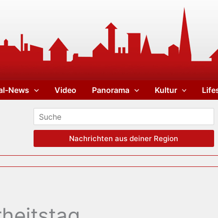
al-News
Video
Panorama
Kultur
Life
Nachrichten aus deiner Region
heitstag