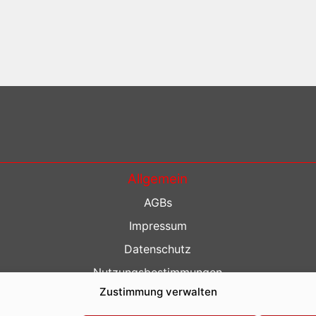
Allgemein
AGBs
Impressum
Datenschutz
Nutzungsbestimmungen
Zustimmung verwalten
Kontakt