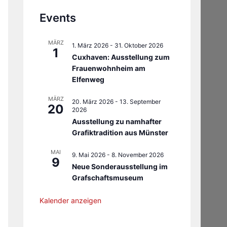
Events
MÄRZ
1. März 2026
-
31. Oktober 2026
1
Cuxhaven: Ausstellung zum
Frauenwohnheim am
Elfenweg
MÄRZ
20. März 2026
-
13. September
20
2026
Ausstellung zu namhafter
Grafiktradition aus Münster
MAI
9. Mai 2026
-
8. November 2026
9
Neue Sonderausstellung im
Grafschaftsmuseum
Kalender anzeigen