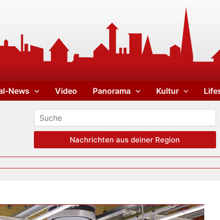
al-News
Video
Panorama
Kultur
Life
Nachrichten aus deiner Region