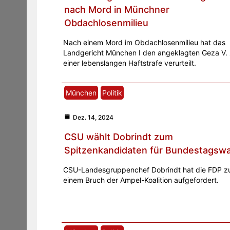
nach Mord in Münchner
Obdachlosenmilieu
Nach einem Mord im Obdachlosenmilieu hat das
Landgericht München I den angeklagten Geza V.
einer lebenslangen Haftstrafe verurteilt.
München
Politik
Dez. 14, 2024
CSU wählt Dobrindt zum
Spitzenkandidaten für Bundestagswa
CSU-Landesgruppenchef Dobrindt hat die FDP z
einem Bruch der Ampel-Koalition aufgefordert.