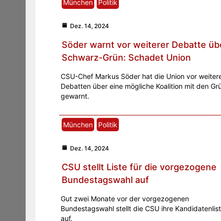
München
Politik
Dez. 14, 2024
Söder warnt vor weiterer Debatte üb
Schwarz-Grün: Schadet Union
CSU-Chef Markus Söder hat die Union vor weiter
Debatten über eine mögliche Koalition mit den Gr
gewarnt.
München
Politik
Dez. 14, 2024
CSU stellt Liste für die vorgezogene
Bundestagswahl auf
Gut zwei Monate vor der vorgezogenen
Bundestagswahl stellt die CSU ihre Kandidatenlis
auf.