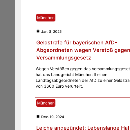
München
Jan. 8, 2025
Geldstrafe für bayerischen AfD-
Abgeordneten wegen Verstoß gege
Versammlungsgesetz
Wegen Verstößen gegen das Versammlungsgese
hat das Landgericht München II einen
Landtagsabgeordneten der AfD zu einer Geldstra
von 3600 Euro verurteilt.
München
Dez. 19, 2024
Leiche angezündet: Lebenslange Haf