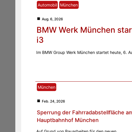
Automobil
München
Aug. 6, 2026
BMW Werk München start
i3
Im BMW Group Werk München startet heute, 6. Au
München
Feb. 24, 2026
Sperrung der Fahrradabstellfläche a
Hauptbahnhof München
Auf Grund von Bauarbeiten für den neuen