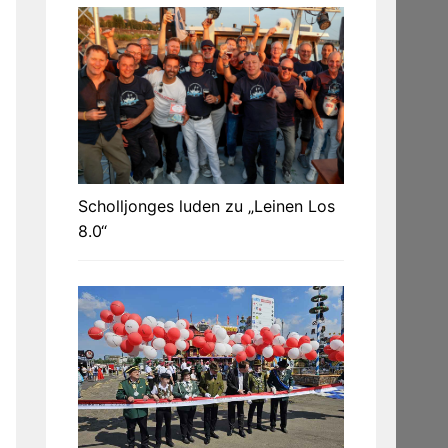
Scholljonges luden zu „Leinen Los
8.0“