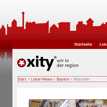
Zum
Inhalt
springen
Startseite
Lok
Start
Lokal-News
Bayern
München