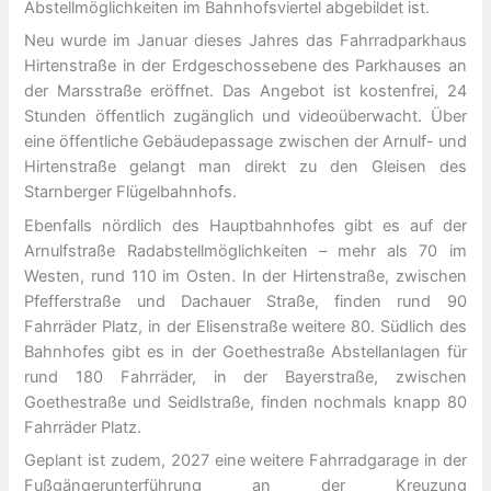
Abstellmöglichkeiten im Bahnhofsviertel abgebildet ist.
Neu wurde im Januar dieses Jahres das Fahrradparkhaus
Hirtenstraße in der Erdgeschossebene des Parkhauses an
der Marsstraße eröffnet. Das Angebot ist kostenfrei, 24
Stunden öffentlich zugänglich und videoüberwacht. Über
eine öffentliche Gebäudepassage zwischen der Arnulf- und
Hirtenstraße gelangt man direkt zu den Gleisen des
Starnberger Flügelbahnhofs.
Ebenfalls nördlich des Hauptbahnhofes gibt es auf der
Arnulfstraße Radabstellmöglichkeiten – mehr als 70 im
Westen, rund 110 im Osten. In der Hirtenstraße, zwischen
Pfefferstraße und Dachauer Straße, finden rund 90
Fahrräder Platz, in der Elisenstraße weitere 80. Südlich des
Bahnhofes gibt es in der Goethestraße Abstellanlagen für
rund 180 Fahrräder, in der Bayerstraße, zwischen
Goethestraße und Seidlstraße, finden nochmals knapp 80
Fahrräder Platz.
Geplant ist zudem, 2027 eine weitere Fahrradgarage in der
Fußgängerunterführung an der Kreuzung