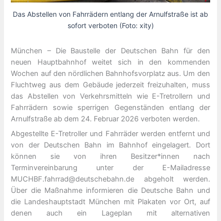
Das Abstellen von Fahrrädern entlang der Arnulfstraße ist ab
sofort verboten (Foto: xity)
München – Die Baustelle der Deutschen Bahn für den
neuen Hauptbahnhof weitet sich in den kommenden
Wochen auf den nördlichen Bahnhofsvorplatz aus. Um den
Fluchtweg aus dem Gebäude jederzeit freizuhalten, muss
das Abstellen von Verkehrsmitteln wie E-Tretrollern und
Fahrrädern sowie sperrigen Gegenständen entlang der
Arnulfstraße ab dem 24. Februar 2026 verboten werden.
Abgestellte E-Tretroller und Fahrräder werden entfernt und
von der Deutschen Bahn im Bahnhof eingelagert. Dort
können sie von ihren Besitzer*innen nach
Terminvereinbarung unter der E-Mailadresse
MUCHBF.fahrrad@deutschebahn.de abgeholt werden.
Über die Maßnahme informieren die Deutsche Bahn und
die Landeshauptstadt München mit Plakaten vor Ort, auf
denen auch ein Lageplan mit alternativen