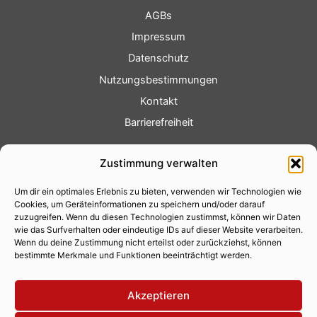
AGBs
Impressum
Datenschutz
Nutzungsbestimmungen
Kontakt
Barrierefreiheit
Service
Zustimmung verwalten
Fotoservice
Um dir ein optimales Erlebnis zu bieten, verwenden wir Technologien wie
Videoservice
Cookies, um Geräteinformationen zu speichern und/oder darauf
Werbung
zuzugreifen. Wenn du diesen Technologien zustimmst, können wir Daten
wie das Surfverhalten oder eindeutige IDs auf dieser Website verarbeiten.
Contenterstellung
Wenn du deine Zustimmung nicht erteilst oder zurückziehst, können
bestimmte Merkmale und Funktionen beeinträchtigt werden.
Lokalnachrichten
Lokalfernsehen
Akzeptieren
Eventkalender