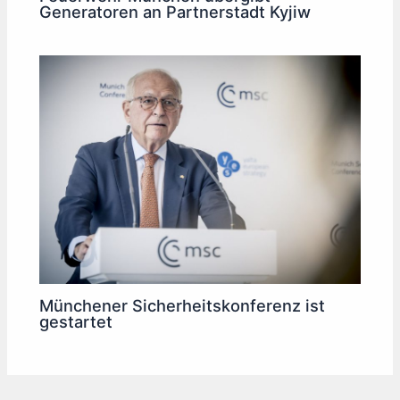
Generatoren an Partnerstadt Kyjiw
Münchener Sicherheitskonferenz ist
gestartet