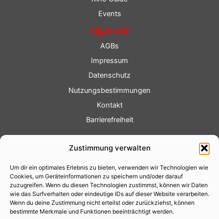
Events
Allgemein
AGBs
Impressum
Datenschutz
Nutzungsbestimmungen
Kontakt
Barrierefreiheit
Service
Zustimmung verwalten
Fotoservice
Um dir ein optimales Erlebnis zu bieten, verwenden wir Technologien wie
Videoservice
Cookies, um Geräteinformationen zu speichern und/oder darauf
Werbung
zuzugreifen. Wenn du diesen Technologien zustimmst, können wir Daten
wie das Surfverhalten oder eindeutige IDs auf dieser Website verarbeiten.
Contenterstellung
Wenn du deine Zustimmung nicht erteilst oder zurückziehst, können
bestimmte Merkmale und Funktionen beeinträchtigt werden.
Lokalnachrichten