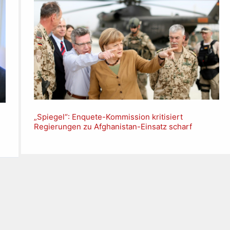
„Spiegel“: Enquete-Kommission kritisiert
Regierungen zu Afghanistan-Einsatz scharf