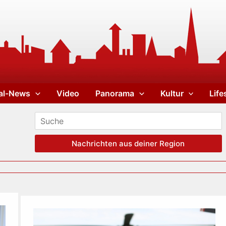
al-News
Video
Panorama
Kultur
Life
Nachrichten aus deiner Region