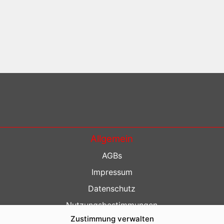
Allgemein
AGBs
Impressum
Datenschutz
Nutzungsbestimmungen
Zustimmung verwalten
Kontakt