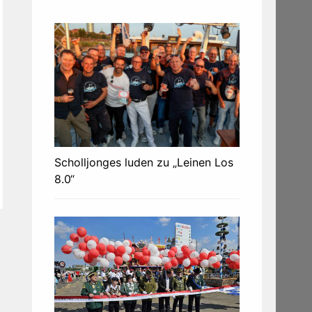
Scholljonges luden zu „Leinen Los
8.0“