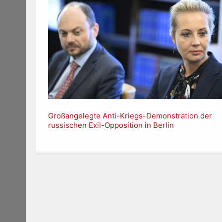
Großangelegte Anti-Kriegs-Demonstration der
russischen Exil-Opposition in Berlin