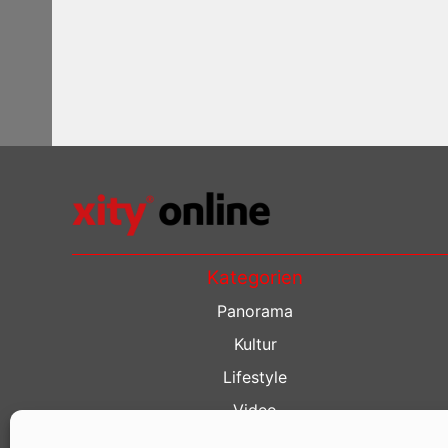
Kategorien
Panorama
Kultur
Lifestyle
Video
Restaurant Guide