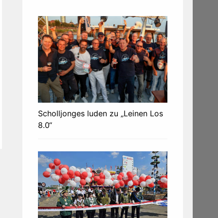
Scholljonges luden zu „Leinen Los
8.0“