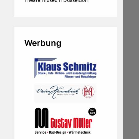
Theatermuseum Düsseldorf
Werbung