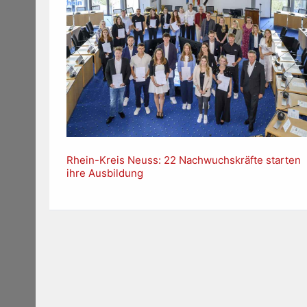
Rhein-Kreis Neuss: 22 Nachwuchskräfte starten
ihre Ausbildung