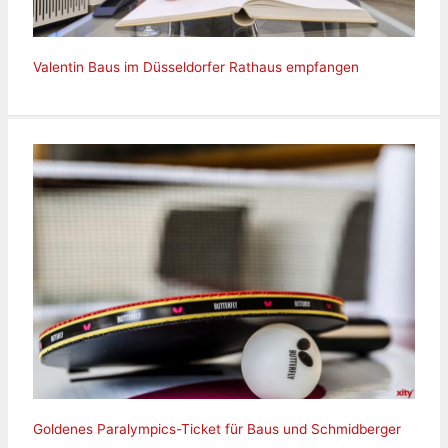
Valentin Baus im Düsseldorfer Rathaus empfangen
Goldenes Paralympics-Ticket für Baus und Schmidberger