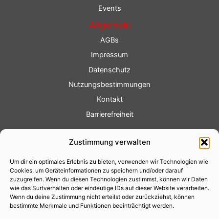
Events
Allgemein
AGBs
Impressum
Datenschutz
Nutzungsbestimmungen
Kontakt
Barrierefreiheit
Service
Zustimmung verwalten
Fotoservice
Um dir ein optimales Erlebnis zu bieten, verwenden wir Technologien wie
Videoservice
Cookies, um Geräteinformationen zu speichern und/oder darauf
Werbung
zuzugreifen. Wenn du diesen Technologien zustimmst, können wir Daten
wie das Surfverhalten oder eindeutige IDs auf dieser Website verarbeiten.
Contenterstellung
Wenn du deine Zustimmung nicht erteilst oder zurückziehst, können
bestimmte Merkmale und Funktionen beeinträchtigt werden.
Lokalnachrichten