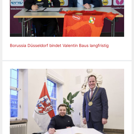
Borussia Düsseldorf bindet Valentin Baus langfristig