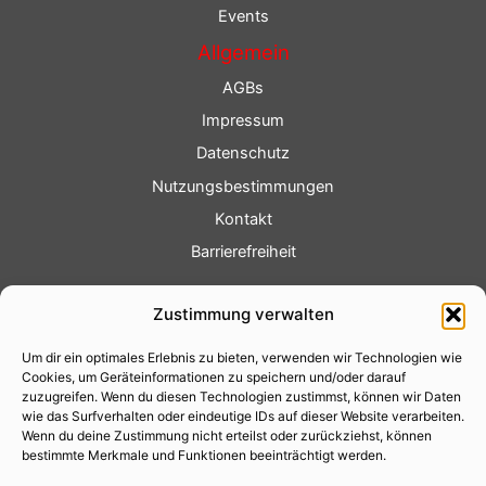
Events
Allgemein
AGBs
Impressum
Datenschutz
Nutzungsbestimmungen
Kontakt
Barrierefreiheit
Service
Zustimmung verwalten
Fotoservice
Um dir ein optimales Erlebnis zu bieten, verwenden wir Technologien wie
Videoservice
Cookies, um Geräteinformationen zu speichern und/oder darauf
Werbung
zuzugreifen. Wenn du diesen Technologien zustimmst, können wir Daten
wie das Surfverhalten oder eindeutige IDs auf dieser Website verarbeiten.
Contenterstellung
Wenn du deine Zustimmung nicht erteilst oder zurückziehst, können
bestimmte Merkmale und Funktionen beeinträchtigt werden.
Lokalnachrichten