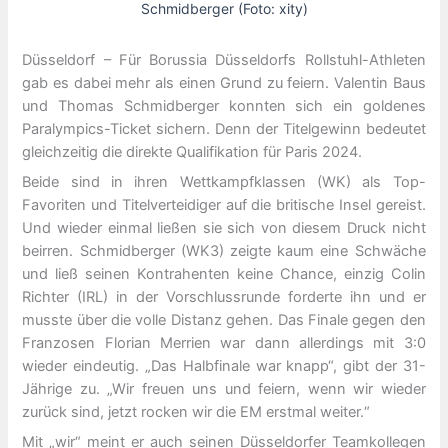
Schmidberger (Foto: xity)
Düsseldorf – Für Borussia Düsseldorfs Rollstuhl-Athleten
gab es dabei mehr als einen Grund zu feiern. Valentin Baus
und Thomas Schmidberger konnten sich ein goldenes
Paralympics-Ticket sichern. Denn der Titelgewinn bedeutet
gleichzeitig die direkte Qualifikation für Paris 2024.
Beide sind in ihren Wettkampfklassen (WK) als Top-
Favoriten und Titelverteidiger auf die britische Insel gereist.
Und wieder einmal ließen sie sich von diesem Druck nicht
beirren. Schmidberger (WK3) zeigte kaum eine Schwäche
und ließ seinen Kontrahenten keine Chance, einzig Colin
Richter (IRL) in der Vorschlussrunde forderte ihn und er
musste über die volle Distanz gehen. Das Finale gegen den
Franzosen Florian Merrien war dann allerdings mit 3:0
wieder eindeutig. „Das Halbfinale war knapp“, gibt der 31-
Jährige zu. „Wir freuen uns und feiern, wenn wir wieder
zurück sind, jetzt rocken wir die EM erstmal weiter.“
Mit „wir“ meint er auch seinen Düsseldorfer Teamkollegen