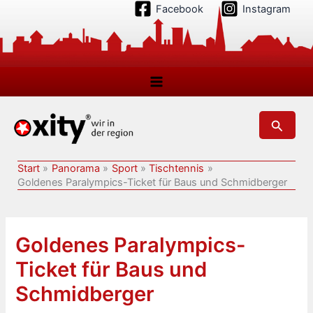
Zum
Facebook
Instagram
Inhalt
springen
Suchen
Start
Panorama
Sport
Tischtennis
Goldenes Paralympics-Ticket für Baus und Schmidberger
Goldenes Paralympics-
Ticket für Baus und
Schmidberger