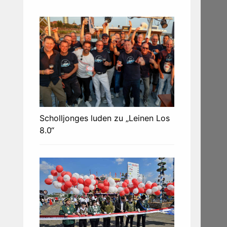
Scholljonges luden zu „Leinen Los
8.0“