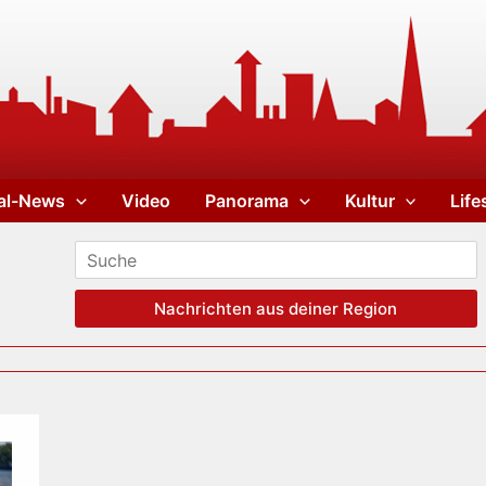
al-News
Video
Panorama
Kultur
Life
Nachrichten aus deiner Region