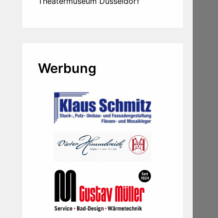
Theatermuseum Düsseldorf
Werbung