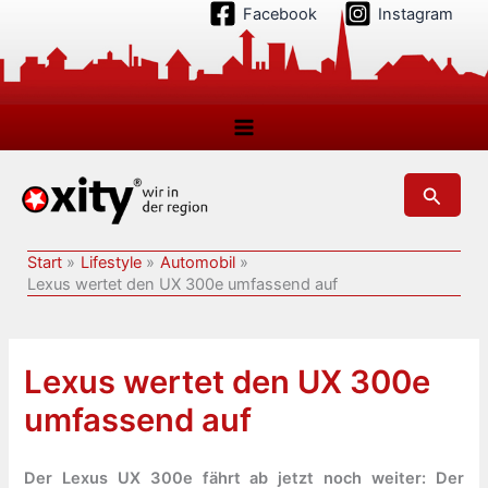
Zum
Facebook
Instagram
Inhalt
springen
Suchen
Start
Lifestyle
Automobil
Lexus wertet den UX 300e umfassend auf
Lexus wertet den UX 300e
umfassend auf
Der Lexus UX 300e fährt ab jetzt noch weiter: Der