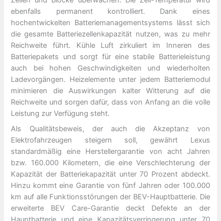
Zellen und Blöcke überwachen. Die Zell-Temperatur wird
ebenfalls permanent kontrolliert. Dank eines
hochentwickelten Batteriemanagementsystems lässt sich
die gesamte Batteriezellenkapazität nutzen, was zu mehr
Reichweite führt. Kühle Luft zirkuliert im Inneren des
Batteriepakets und sorgt für eine stabile Batterieleistung
auch bei hohen Geschwindigkeiten und wiederholten
Ladevorgängen. Heizelemente unter jedem Batteriemodul
minimieren die Auswirkungen kalter Witterung auf die
Reichweite und sorgen dafür, dass von Anfang an die volle
Leistung zur Verfügung steht.
Als Qualitätsbeweis, der auch die Akzeptanz von
Elektrofahrzeugen steigern soll, gewährt Lexus
standardmäßig eine Herstellergarantie von acht Jahren
bzw. 160.000 Kilometern, die eine Verschlechterung der
Kapazität der Batteriekapazität unter 70 Prozent abdeckt.
Hinzu kommt eine Garantie von fünf Jahren oder 100.000
km auf alle Funktionsstörungen der BEV-Hauptbatterie. Die
erweiterte BEV Care-Garantie deckt Defekte an der
Hauptbatterie und eine Kapazitätsverringerung unter 70