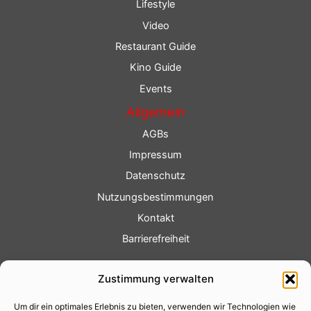
Lifestyle
Video
Restaurant Guide
Kino Guide
Events
Allgemein
AGBs
Impressum
Datenschutz
Nutzungsbestimmungen
Kontakt
Barrierefreiheit
Service
Zustimmung verwalten
Fotoservice
Um dir ein optimales Erlebnis zu bieten, verwenden wir Technologien wie
Videoservice