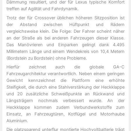
Dämmung resultiert, und der für Lexus typische Komfort
treffen auf Agilität und Fahrdynamik.
Trotz der für Crossover üblichen höheren Sitzposition ist
der Abstand zwischen Hüftpunkt und Rädern
vergleichsweise klein. Die Folge: Der Fahrer scheint näher
an der Straße als bei anderen Fahrzeugen dieser Klasse.
Das Manövrieren und Einparken gelingt dank 4.495
Millimetern Länge und einem Wendekreis von 10,4 Metern
(Bordstein zu Bordstein) ohne Probleme.
Hierfür zeichnet auch die globale GA-C
Fahrzeugarchitektur verantwortlich. Neben einem geringen
Gewicht kennzeichnet die Plattform eine erhöhte
Steifigkeit, die durch eine Stahlverstärkung der Heckklappe
und 20 zusätzliche Schweißpunkte an Rückwand und
Längsträgern nochmals verbessert wurde. An der
Heckklappe kommen zudem Verbundwerkstoffe zum
Einsatz, an Fahrzeugtüren, Kotflügel und Motorhaube
Aluminium.
Die platzsparend unterflur montierte Hochvoltbatterie trägt