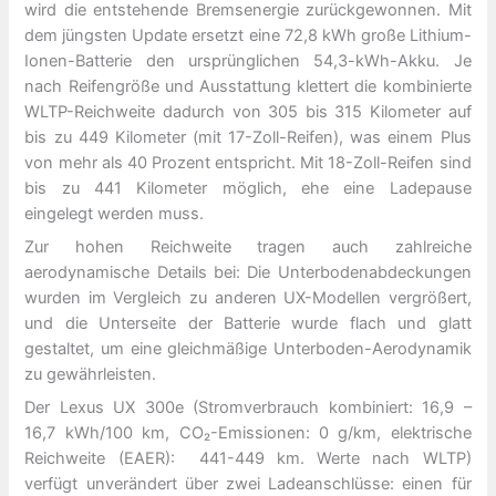
wird die entstehende Bremsenergie zurückgewonnen. Mit
dem jüngsten Update ersetzt eine 72,8 kWh große Lithium-
Ionen-Batterie den ursprünglichen 54,3-kWh-Akku. Je
nach Reifengröße und Ausstattung klettert die kombinierte
WLTP-Reichweite dadurch von 305 bis 315 Kilometer auf
bis zu 449 Kilometer (mit 17-Zoll-Reifen), was einem Plus
von mehr als 40 Prozent entspricht. Mit 18-Zoll-Reifen sind
bis zu 441 Kilometer möglich, ehe eine Ladepause
eingelegt werden muss.
Zur hohen Reichweite tragen auch zahlreiche
aerodynamische Details bei: Die Unterbodenabdeckungen
wurden im Vergleich zu anderen UX-Modellen vergrößert,
und die Unterseite der Batterie wurde flach und glatt
gestaltet, um eine gleichmäßige Unterboden-Aerodynamik
zu gewährleisten.
Der Lexus UX 300e (Stromverbrauch kombiniert: 16,9 –
16,7 kWh/100 km, CO₂-Emissionen: 0 g/km, elektrische
Reichweite (EAER): 441-449 km. Werte nach WLTP)
verfügt unverändert über zwei Ladeanschlüsse: einen für