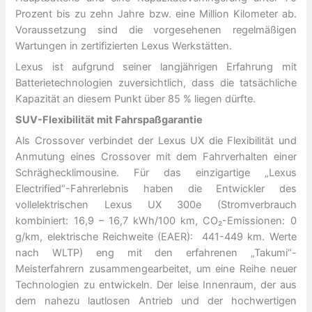
Prozent bis zu zehn Jahre bzw. eine Million Kilometer ab.
Voraussetzung sind die vorgesehenen regelmäßigen
Wartungen in zertifizierten Lexus Werkstätten.
Lexus ist aufgrund seiner langjährigen Erfahrung mit
Batterietechnologien zuversichtlich, dass die tatsächliche
Kapazität an diesem Punkt über 85 % liegen dürfte.
SUV-Flexibilität mit Fahrspaßgarantie
Als Crossover verbindet der Lexus UX die Flexibilität und
Anmutung eines Crossover mit dem Fahrverhalten einer
Schräghecklimousine. Für das einzigartige „Lexus
Electrified“-Fahrerlebnis haben die Entwickler des
vollelektrischen Lexus UX 300e (Stromverbrauch
kombiniert: 16,9 – 16,7 kWh/100 km, CO₂-Emissionen: 0
g/km, elektrische Reichweite (EAER): 441-449 km. Werte
nach WLTP) eng mit den erfahrenen „Takumi“-
Meisterfahrern zusammengearbeitet, um eine Reihe neuer
Technologien zu entwickeln. Der leise Innenraum, der aus
dem nahezu lautlosen Antrieb und der hochwertigen