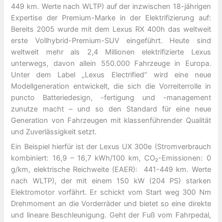
449 km. Werte nach WLTP) auf der inzwischen 18-jährigen
Expertise der Premium-Marke in der Elektrifizierung auf:
Bereits 2005 wurde mit dem Lexus RX 400h das weltweit
erste Vollhybrid-Premium-SUV eingeführt. Heute sind
weltweit mehr als 2,4 Millionen elektrifizierte Lexus
unterwegs, davon allein 550.000 Fahrzeuge in Europa.
Unter dem Label „Lexus Electrified“ wird eine neue
Modellgeneration entwickelt, die sich die Vorreiterrolle in
puncto Batteriedesign, -fertigung und -management
zunutze macht – und so den Standard für eine neue
Generation von Fahrzeugen mit klassenführender Qualität
und Zuverlässigkeit setzt.
Ein Beispiel hierfür ist der Lexus UX 300e (Stromverbrauch
kombiniert: 16,9 – 16,7 kWh/100 km, CO₂-Emissionen: 0
g/km, elektrische Reichweite (EAER): 441-449 km. Werte
nach WLTP), der mit einem 150 kW (204 PS) starken
Elektromotor vorfährt. Er schickt vom Start weg 300 Nm
Drehmoment an die Vorderräder und bietet so eine direkte
und lineare Beschleunigung. Geht der Fuß vom Fahrpedal,