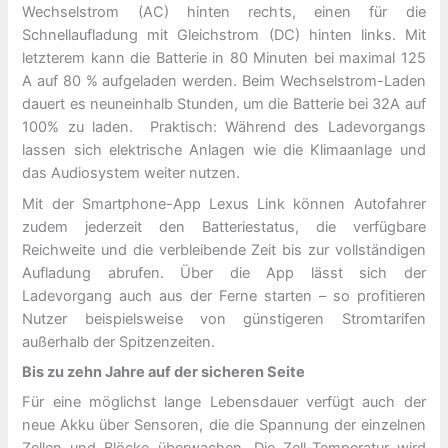
Wechselstrom (AC) hinten rechts, einen für die
Schnellaufladung mit Gleichstrom (DC) hinten links. Mit
letzterem kann die Batterie in 80 Minuten bei maximal 125
A auf 80 % aufgeladen werden. Beim Wechselstrom-Laden
dauert es neuneinhalb Stunden, um die Batterie bei 32A auf
100% zu laden. Praktisch: Während des Ladevorgangs
lassen sich elektrische Anlagen wie die Klimaanlage und
das Audiosystem weiter nutzen.
Mit der Smartphone-App Lexus Link können Autofahrer
zudem jederzeit den Batteriestatus, die verfügbare
Reichweite und die verbleibende Zeit bis zur vollständigen
Aufladung abrufen. Über die App lässt sich der
Ladevorgang auch aus der Ferne starten – so profitieren
Nutzer beispielsweise von günstigeren Stromtarifen
außerhalb der Spitzenzeiten.
Bis zu zehn Jahre auf der sicheren Seite
Für eine möglichst lange Lebensdauer verfügt auch der
neue Akku über Sensoren, die die Spannung der einzelnen