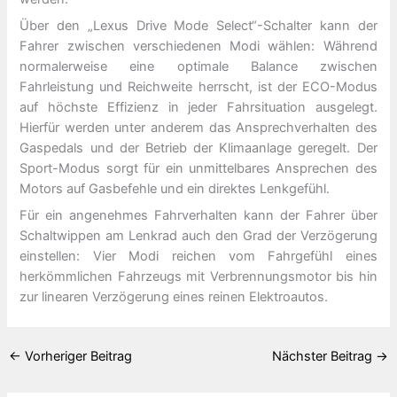
Über den „Lexus Drive Mode Select“-Schalter kann der
Fahrer zwischen verschiedenen Modi wählen: Während
normalerweise eine optimale Balance zwischen
Fahrleistung und Reichweite herrscht, ist der ECO-Modus
auf höchste Effizienz in jeder Fahrsituation ausgelegt.
Hierfür werden unter anderem das Ansprechverhalten des
Gaspedals und der Betrieb der Klimaanlage geregelt. Der
Sport-Modus sorgt für ein unmittelbares Ansprechen des
Motors auf Gasbefehle und ein direktes Lenkgefühl.
Für ein angenehmes Fahrverhalten kann der Fahrer über
Schaltwippen am Lenkrad auch den Grad der Verzögerung
einstellen: Vier Modi reichen vom Fahrgefühl eines
herkömmlichen Fahrzeugs mit Verbrennungsmotor bis hin
zur linearen Verzögerung eines reinen Elektroautos.
←
Vorheriger Beitrag
Nächster Beitrag
→