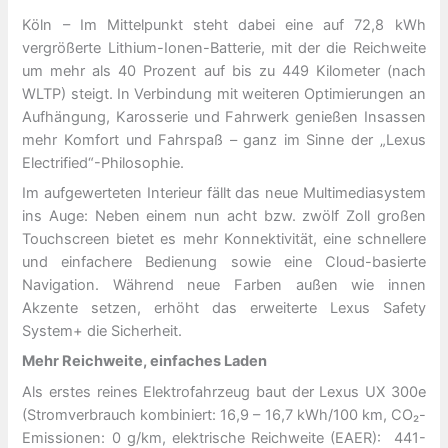
Köln – Im Mittelpunkt steht dabei eine auf 72,8 kWh
vergrößerte Lithium-Ionen-Batterie, mit der die Reichweite
um mehr als 40 Prozent auf bis zu 449 Kilometer (nach
WLTP) steigt. In Verbindung mit weiteren Optimierungen an
Aufhängung, Karosserie und Fahrwerk genießen Insassen
mehr Komfort und Fahrspaß – ganz im Sinne der „Lexus
Electrified“-Philosophie.
Im aufgewerteten Interieur fällt das neue Multimediasystem
ins Auge: Neben einem nun acht bzw. zwölf Zoll großen
Touchscreen bietet es mehr Konnektivität, eine schnellere
und einfachere Bedienung sowie eine Cloud-basierte
Navigation. Während neue Farben außen wie innen
Akzente setzen, erhöht das erweiterte Lexus Safety
System+ die Sicherheit.
Mehr Reichweite, einfaches Laden
Als erstes reines Elektrofahrzeug baut der Lexus UX 300e
(Stromverbrauch kombiniert: 16,9 – 16,7 kWh/100 km, CO₂-
Emissionen: 0 g/km, elektrische Reichweite (EAER): 441-