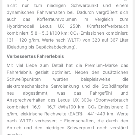
nicht nur zum niedrigen Schwerpunkt und einem
dynamischen Fahrverhalten bei. Dadurch vergrößert sich
auch das Kofferraumvolumen im Vergleich zum
Hybridmodell Lexus UX 250h (Kraftstoffverbrauch
kombiniert: 5,8 – 5,3 l/100 km; CO₂-Emissionen kombiniert:
131 – 120 g/km. Werte nach WLTP) von 320 auf 367 Liter
(Beladung bis Gepäckabdeckung).
Verbessertes Fahrerlebnis
Mit viel Liebe zum Detail hat die Premium-Marke das
Fahrerlebnis gezielt optimiert. Neben den zusätzlichen
Schweißpunkten wurden beispielsweise die
elektromechanische Servolenkung und die Stoßdämpfer
neu abgestimmt, was das Fahrgefühl und
Ansprechverhalten des Lexus UX 300e (Stromverbrauch
kombiniert: 16,9 – 16,7 kWh/100 km, CO₂-Emissionen: 0
g/km, elektrische Reichweite (EAER): 441-449 km. Werte
nach WLTP) verbessert – Eigenschaften, die durch den
Antrieb und den niedrigen Schwerpunkt noch verstärkt
werden.