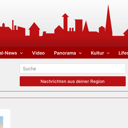
al-News
Video
Panorama
Kultur
Life
Nachrichten aus deiner Region