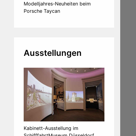
Modelljahres-Neuheiten beim
Porsche Taycan
Ausstellungen
Kabinett-Ausstellung im
SchifffahrtMuseum Düsseldorf