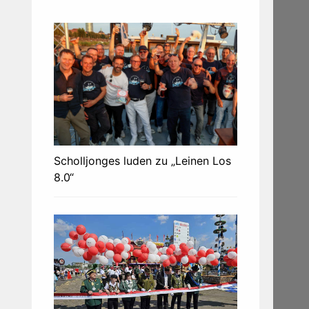
Scholljonges luden zu „Leinen Los
8.0“