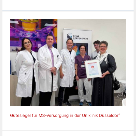
Gütesiegel für MS-Versorgung in der Uniklinik Düsseldorf