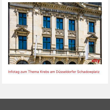
Infotag zum Thema Krebs am Düsseldorfer Schadowplatz