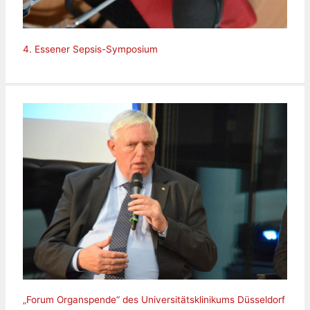
4. Essener Sepsis-Symposium
„Forum Organspende“ des Universitätsklinikums Düsseldorf