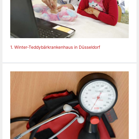
1. Winter-Teddybärkrankenhaus in Düsseldorf