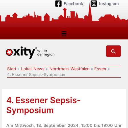
Zum
Facebook
Instagram
Inhalt
springen
Suchen
Start
Lokal-News
Nordrhein-Westfalen
Essen
4. Essener Sepsis-Symposium
4. Essener Sepsis-
Symposium
Am Mittwoch, 18. September 2024, 15:00 bis 19:00 Uhr