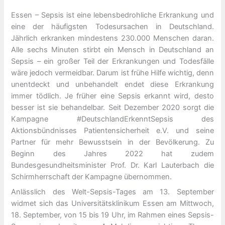
Essen – Sepsis ist eine lebensbedrohliche Erkrankung und
eine der häufigsten Todesursachen in Deutschland.
Jährlich erkranken mindestens 230.000 Menschen daran.
Alle sechs Minuten stirbt ein Mensch in Deutschland an
Sepsis – ein großer Teil der Erkrankungen und Todesfälle
wäre jedoch vermeidbar. Darum ist frühe Hilfe wichtig, denn
unentdeckt und unbehandelt endet diese Erkrankung
immer tödlich. Je früher eine Sepsis erkannt wird, desto
besser ist sie behandelbar. Seit Dezember 2020 sorgt die
Kampagne #DeutschlandErkenntSepsis des
Aktionsbündnisses Patientensicherheit e.V. und seine
Partner für mehr Bewusstsein in der Bevölkerung. Zu
Beginn des Jahres 2022 hat zudem
Bundesgesundheitsminister Prof. Dr. Karl Lauterbach die
Schirmherrschaft der Kampagne übernommen.
Anlässlich des Welt-Sepsis-Tages am 13. September
widmet sich das Universitätsklinikum Essen am Mittwoch,
18. September, von 15 bis 19 Uhr, im Rahmen eines Sepsis-