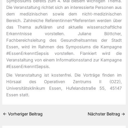
Symposiums bereits zum 4. Mal diesem wichtigen Thema.
Die Veranstaltung richtet sich an interessierte Personen aus
dem medizinischen sowie dem nicht-medizinischen
Bereich. Zahlreiche Referentinnen*Referenten werden über
das Thema aufklären und aktuelle wissenschaftliche
Erkenntnisse vorstellen. Juliane Böttcher,
Fachbereichsleitung des Gesundheitsamtes der Stadt
Essen, wird im Rahmen des Symposiums die Kampagne
#EssenErkenntSepsis vorstellen. Flankiert wird die
Veranstaltung von einem Informationsstand zur Kampagne
#EssenErkenntSepsis.
Die Veranstaltung ist kostenfrei. Die Vorträge finden im
Hörsaal des Operativen Zentrums II (OZ2),
Universitätsklinikum Essen, Hufelandstraße 55, 45147
Essen statt.
←
Vorheriger Beitrag
Nächster Beitrag
→