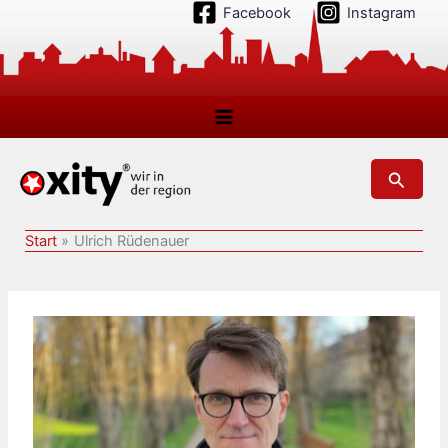
Zum
Facebook
Instagram
Inhalt
springen
Suchen
Start
Ulrich Rüdenauer