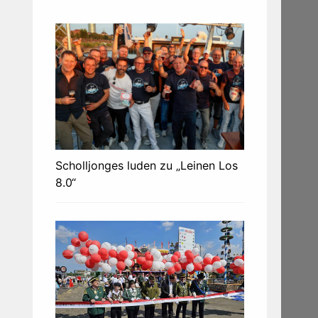
Scholljonges luden zu „Leinen Los
8.0“