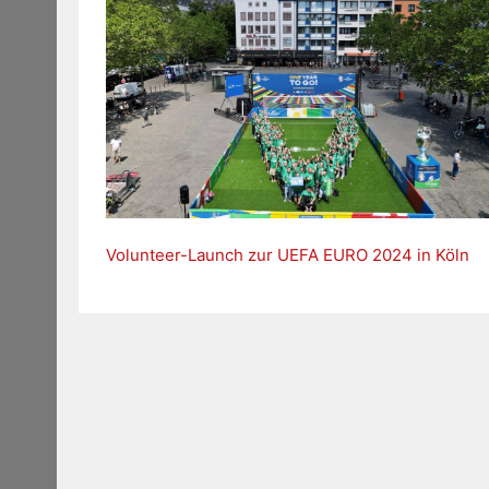
Volunteer-Launch zur UEFA EURO 2024 in Köln