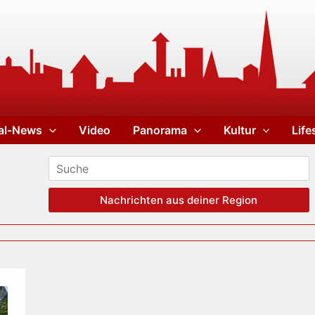
al-News
Video
Panorama
Kultur
Life
Nachrichten aus deiner Region